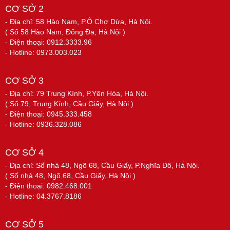
CƠ SỞ 2
- Địa chỉ: 58 Hào Nam, P.Ô Chợ Dừa, Hà Nội.
( Số 58 Hào Nam, Đống Đa, Hà Nội )
- Điện thoại: 0912.3333.96
- Hotline: 0973.003.023
CƠ SỞ 3
- Địa chỉ: 79 Trung Kính, P.Yên Hòa, Hà Nội.
( Số 79, Trung Kính, Cầu Giấy, Hà Nội )
- Điện thoại: 0945.333.458
- Hotline: 0936.328.086
CƠ SỞ 4
- Địa chỉ: Số nhà 48, Ngõ 68, Cầu Giấy, P.Nghĩa Đô, Hà Nội.
( Số nhà 48, Ngõ 68, Cầu Giấy, Hà Nội )
- Điện thoại: 0982.468.001
- Hotline: 04.3767.8186
CƠ SỞ 5