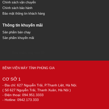
Chính sách vận chuyển
Chính sách bảo hành
Bảo mật thông tin khách hàng
Thông tin khuyến mãi
Sản phẩm bán chạy
Sản phẩm khuyến mãi
Sửa chữa máy tính 79
BỆNH VIỆN MÁY TÍNH PHÙNG GIA
CƠ SỞ 1
- Địa chỉ: 627 Nguyễn Trãi, P.Thanh Liệt, Hà Nội.
( Số 627 Nguyễn Trãi, Thanh Xuân, Hà Nội )
- Điện thoại: 094.951.3333
- Hotline: 0942.173.333