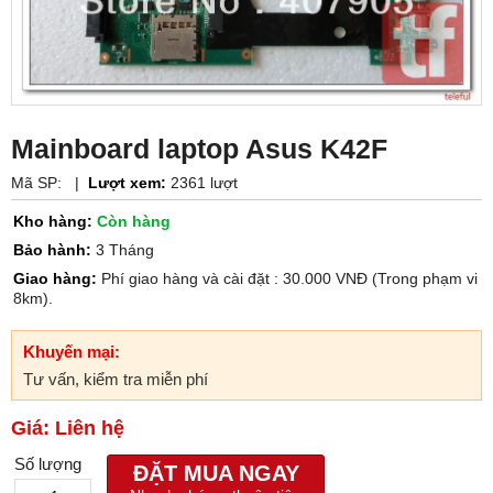
Mainboard laptop Asus K42F
Mã SP:
|
Lượt xem:
2361 lượt
Kho hàng:
Còn hàng
Bảo hành:
3 Tháng
Giao hàng:
Phí giao hàng và cài đặt : 30.000 VNĐ (Trong phạm vi
8km).
Khuyến mại:
Tư vấn, kiểm tra miễn phí
Giá: Liên hệ
Số lượng
ĐẶT MUA NGAY