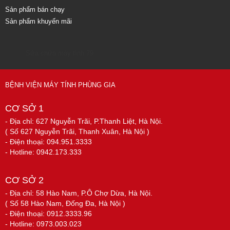
Sản phẩm bán chạy
Sản phẩm khuyến mãi
Sửa chữa máy tính 79
BỆNH VIỆN MÁY TÍNH PHÙNG GIA
CƠ SỞ 1
- Địa chỉ: 627 Nguyễn Trãi, P.Thanh Liệt, Hà Nội.
( Số 627 Nguyễn Trãi, Thanh Xuân, Hà Nội )
- Điện thoại: 094.951.3333
- Hotline: 0942.173.333
CƠ SỞ 2
- Địa chỉ: 58 Hào Nam, P.Ô Chợ Dừa, Hà Nội.
( Số 58 Hào Nam, Đống Đa, Hà Nội )
- Điện thoại: 0912.3333.96
- Hotline: 0973.003.023