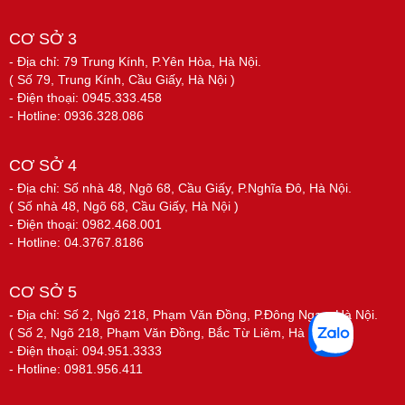
CƠ SỞ 3
- Địa chỉ: 79 Trung Kính, P.Yên Hòa, Hà Nội.
( Số 79, Trung Kính, Cầu Giấy, Hà Nội )
- Điện thoại: 0945.333.458
- Hotline: 0936.328.086
CƠ SỞ 4
- Địa chỉ: Số nhà 48, Ngõ 68, Cầu Giấy, P.Nghĩa Đô, Hà Nội.
( Số nhà 48, Ngõ 68, Cầu Giấy, Hà Nội )
- Điện thoại: 0982.468.001
- Hotline: 04.3767.8186
CƠ SỞ 5
- Địa chỉ: Số 2, Ngõ 218, Phạm Văn Đồng, P.Đông Ngạc, Hà Nội.
( Số 2, Ngõ 218, Phạm Văn Đồng, Bắc Từ Liêm, Hà Nội )
- Điện thoại: 094.951.3333
- Hotline: 0981.956.411