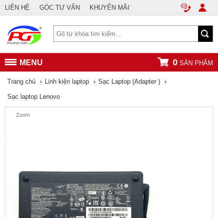
LIÊN HỆ
GÓC TƯ VẤN
KHUYẾN MÃI
0
MENU
SẢN PHẨM
›
›
›
Trang chủ
Linh kiện laptop
Sạc Laptop (Adapter )
Sạc laptop Lenovo
Zoom