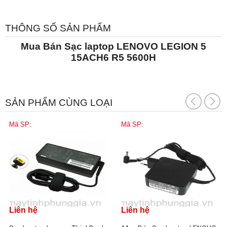
THÔNG SỐ SẢN PHẨM
Mua Bán Sạc laptop LENOVO LEGION 5
15ACH6 R5 5600H
SẢN PHẨM CÙNG LOẠI
Mã SP:
Mã SP:
Liên hệ
Liên hệ