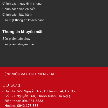
Chính sách, quy định chung
Chính sách vận chuyển
Chính sách bảo hành
Bảo mật thông tin khách hàng
Thông tin khuyến mãi
Sản phẩm bán chạy
Sản phẩm khuyến mãi
Sửa chữa máy tính 79
BỆNH VIỆN MÁY TÍNH PHÙNG GIA
CƠ SỞ 1
- Địa chỉ: 627 Nguyễn Trãi, P.Thanh Liệt, Hà Nội.
( Số 627 Nguyễn Trãi, Thanh Xuân, Hà Nội )
- Điện thoại: 094.951.3333
- Hotline: 0942.173.333