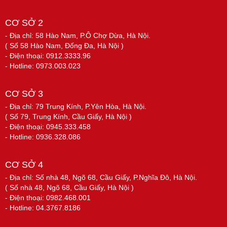
CƠ SỞ 2
- Địa chỉ: 58 Hào Nam, P.Ô Chợ Dừa, Hà Nội.
( Số 58 Hào Nam, Đống Đa, Hà Nội )
- Điện thoại: 0912.3333.96
- Hotline: 0973.003.023
CƠ SỞ 3
- Địa chỉ: 79 Trung Kính, P.Yên Hòa, Hà Nội.
( Số 79, Trung Kính, Cầu Giấy, Hà Nội )
- Điện thoại: 0945.333.458
- Hotline: 0936.328.086
CƠ SỞ 4
- Địa chỉ: Số nhà 48, Ngõ 68, Cầu Giấy, P.Nghĩa Đô, Hà Nội.
( Số nhà 48, Ngõ 68, Cầu Giấy, Hà Nội )
- Điện thoại: 0982.468.001
- Hotline: 04.3767.8186