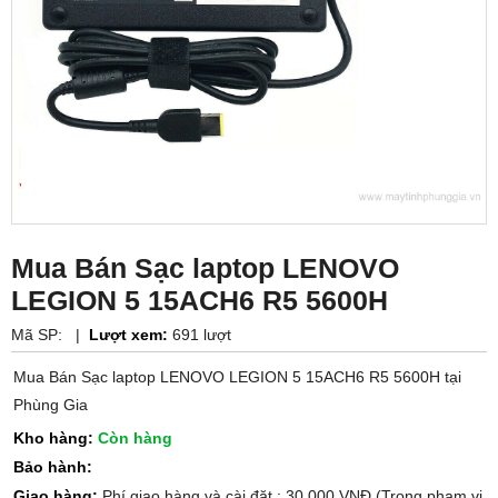
Mua Bán Sạc laptop LENOVO
LEGION 5 15ACH6 R5 5600H
Mã SP:
|
Lượt xem:
691 lượt
Mua Bán Sạc laptop LENOVO LEGION 5 15ACH6 R5 5600H tại
Phùng Gia
Kho hàng:
Còn hàng
Bảo hành:
Giao hàng:
Phí giao hàng và cài đặt : 30.000 VNĐ (Trong phạm vi