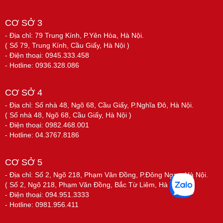
CƠ SỞ 3
- Địa chỉ: 79 Trung Kính, P.Yên Hòa, Hà Nội.
( Số 79, Trung Kính, Cầu Giấy, Hà Nội )
- Điện thoại: 0945.333.458
- Hotline: 0936.328.086
CƠ SỞ 4
- Địa chỉ: Số nhà 48, Ngõ 68, Cầu Giấy, P.Nghĩa Đô, Hà Nội.
( Số nhà 48, Ngõ 68, Cầu Giấy, Hà Nội )
- Điện thoại: 0982.468.001
- Hotline: 04.3767.8186
CƠ SỞ 5
- Địa chỉ: Số 2, Ngõ 218, Phạm Văn Đồng, P.Đông Ngạc, Hà Nội.
( Số 2, Ngõ 218, Phạm Văn Đồng, Bắc Từ Liêm, Hà Nội )
- Điện thoại: 094.951.3333
- Hotline: 0981.956.411