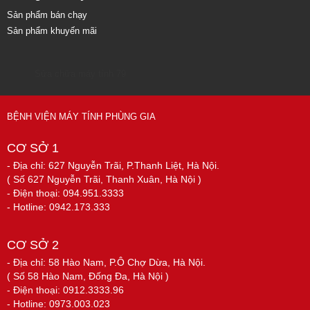
Sản phẩm bán chạy
Sản phẩm khuyến mãi
Sửa chữa máy tính 79
BỆNH VIỆN MÁY TÍNH PHÙNG GIA
CƠ SỞ 1
- Địa chỉ: 627 Nguyễn Trãi, P.Thanh Liệt, Hà Nội.
( Số 627 Nguyễn Trãi, Thanh Xuân, Hà Nội )
- Điện thoại: 094.951.3333
- Hotline: 0942.173.333
CƠ SỞ 2
- Địa chỉ: 58 Hào Nam, P.Ô Chợ Dừa, Hà Nội.
( Số 58 Hào Nam, Đống Đa, Hà Nội )
- Điện thoại: 0912.3333.96
- Hotline: 0973.003.023