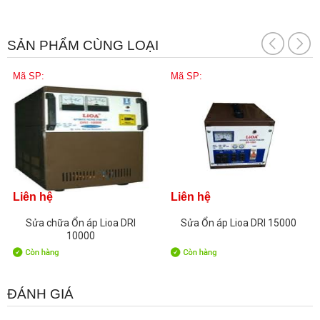
SẢN PHẨM CÙNG LOẠI
Mã SP:
Mã SP:
Liên hệ
Liên hệ
Sửa chữa Ổn áp Lioa DRI
Sửa Ổn áp Lioa DRI 15000
10000
ĐÁNH GIÁ