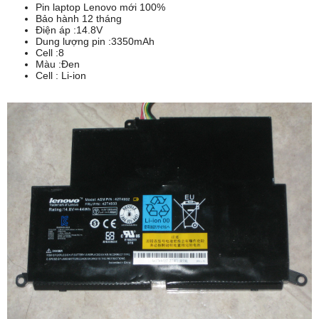
Pin laptop Lenovo mới 100%
Bảo hành 12 tháng
Điện áp :14.8V
Dung lượng pin :3350mAh
Cell :8
Màu :Đen
Cell : Li-ion