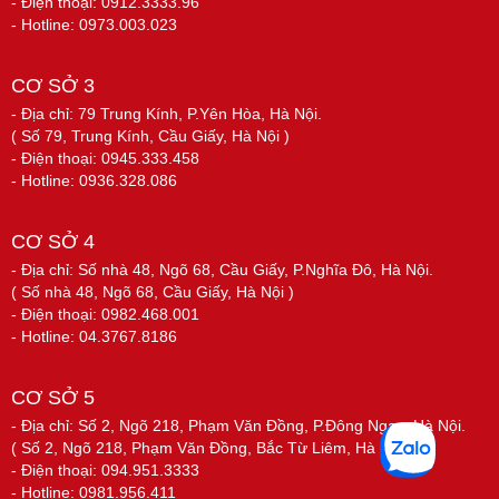
- Điện thoại: 0912.3333.96
- Hotline: 0973.003.023
CƠ SỞ 3
- Địa chỉ: 79 Trung Kính, P.Yên Hòa, Hà Nội.
( Số 79, Trung Kính, Cầu Giấy, Hà Nội )
- Điện thoại: 0945.333.458
- Hotline: 0936.328.086
CƠ SỞ 4
- Địa chỉ: Số nhà 48, Ngõ 68, Cầu Giấy, P.Nghĩa Đô, Hà Nội.
( Số nhà 48, Ngõ 68, Cầu Giấy, Hà Nội )
- Điện thoại: 0982.468.001
- Hotline: 04.3767.8186
CƠ SỞ 5
- Địa chỉ: Số 2, Ngõ 218, Phạm Văn Đồng, P.Đông Ngạc, Hà Nội.
( Số 2, Ngõ 218, Phạm Văn Đồng, Bắc Từ Liêm, Hà Nội )
- Điện thoại: 094.951.3333
- Hotline: 0981.956.411