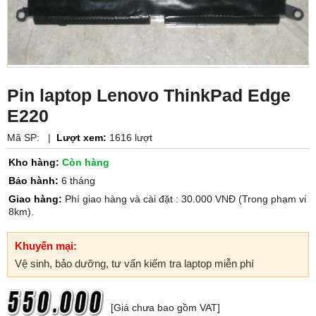
Pin laptop Lenovo ThinkPad Edge
E220
Mã SP:
|
Lượt xem:
1616 lượt
Kho hàng:
Còn hàng
Bảo hành:
6 tháng
Giao hàng:
Phí giao hàng và cài đặt : 30.000 VNĐ (Trong phạm vi
8km).
Khuyến mại:
Vệ sinh, bảo dưỡng, tư vấn kiếm tra laptop miễn phí
[Giá chưa bao gồm VAT]