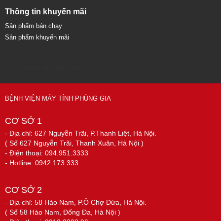
Thông tin khuyến mãi
Sản phẩm bán chạy
Sản phẩm khuyến mãi
Sửa chữa máy tính 79
BỆNH VIỆN MÁY TÍNH PHÙNG GIA
CƠ SỞ 1
- Địa chỉ: 627 Nguyễn Trãi, P.Thanh Liệt, Hà Nội.
( Số 627 Nguyễn Trãi, Thanh Xuân, Hà Nội )
- Điện thoại: 094.951.3333
- Hotline: 0942.173.333
CƠ SỞ 2
- Địa chỉ: 58 Hào Nam, P.Ô Chợ Dừa, Hà Nội.
( Số 58 Hào Nam, Đống Đa, Hà Nội )