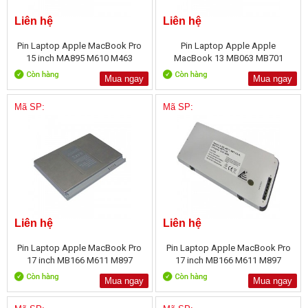
Liên hệ
Liên hệ
Pin Laptop Apple MacBook Pro
Pin Laptop Apple Apple
15 inch MA895 M610 M463
MacBook 13 MB063 MB701
MB402
Mua ngay
Mua ngay
Mã SP:
Mã SP:
Liên hệ
Liên hệ
Pin Laptop Apple MacBook Pro
Pin Laptop Apple MacBook Pro
17 inch MB166 M611 M897
17 inch MB166 M611 M897
A1189
Mua ngay
Mua ngay