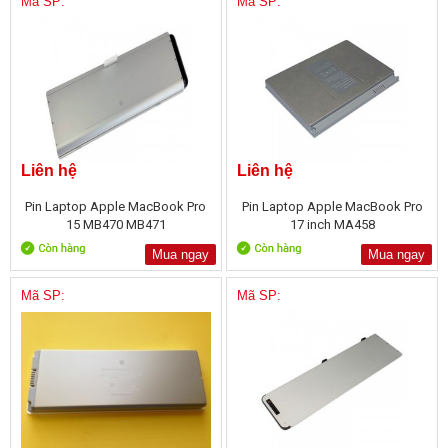
Mã SP:
Mã SP:
Liên hệ
Liên hệ
Pin Laptop Apple MacBook Pro
Pin Laptop Apple MacBook Pro
15 MB470 MB471
17 inch MA458
Mua ngay
Mua ngay
Mã SP:
Mã SP: