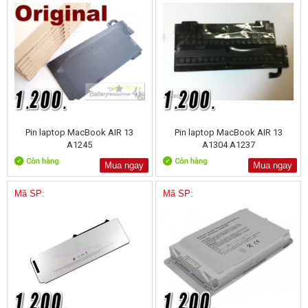
Pin laptop MacBook AIR 13
Pin laptop MacBook AIR 13
A1245
A1304 A1237
Mua ngay
Mua ngay
Mã SP:
Mã SP: