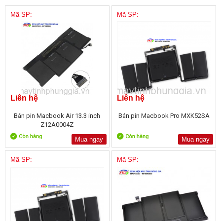
Mã SP:
Mã SP:
Liên hệ
Liên hệ
Bán pin Macbook Air 13.3 inch
Bán pin Macbook Pro MXK52SA
Z12A0004Z
Mua ngay
Mua ngay
Mã SP:
Mã SP: