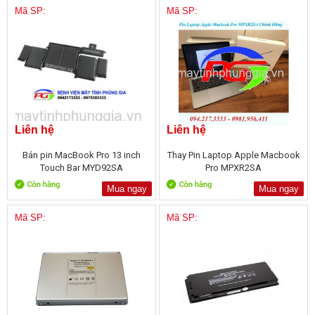
Mã SP:
Mã SP:
Liên hệ
Liên hệ
Bán pin MacBook Pro 13 inch
Thay Pin Laptop Apple Macbook
Touch Bar MYD92SA
Pro MPXR2SA
Mua ngay
Mua ngay
Mã SP:
Mã SP: