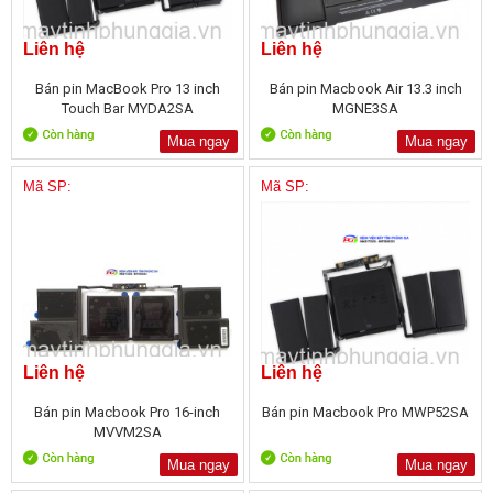
Liên hệ
Liên hệ
Bán pin MacBook Pro 13 inch
Bán pin Macbook Air 13.3 inch
Touch Bar MYDA2SA
MGNE3SA
Mua ngay
Mua ngay
Mã SP:
Mã SP:
Liên hệ
Liên hệ
Bán pin Macbook Pro 16-inch
Bán pin Macbook Pro MWP52SA
MVVM2SA
Mua ngay
Mua ngay