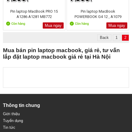
Pin laptop MacBook PRO 15
Pin laptop MacBook
A1286 A1281 MB772
POWERBOOK G4 12 , A1079
Mua ngay
Mua ngay
Back
1
2
Mua bán pin laptop macbook, giá rẻ, tư vấn
lắp đặt laptop macbook giá rẻ tại Hà Nội
Thông tin chung
Giới thiệu
Tuyển dụng
Tin tức