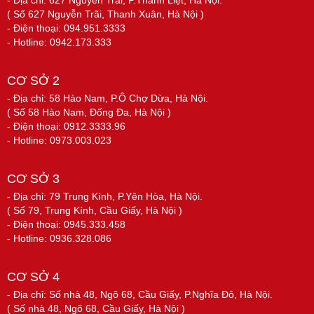
- Địa chỉ: 627 Nguyễn Trãi, P.Thanh Liệt, Hà Nội.
( Số 627 Nguyễn Trãi, Thanh Xuân, Hà Nội )
- Điện thoại: 094.951.3333
- Hotline: 0942.173.333
CƠ SỞ 2
- Địa chỉ: 58 Hào Nam, P.Ô Chợ Dừa, Hà Nội.
( Số 58 Hào Nam, Đống Đa, Hà Nội )
- Điện thoại: 0912.3333.96
- Hotline: 0973.003.023
CƠ SỞ 3
- Địa chỉ: 79 Trung Kính, P.Yên Hòa, Hà Nội.
( Số 79, Trung Kính, Cầu Giấy, Hà Nội )
- Điện thoại: 0945.333.458
- Hotline: 0936.328.086
CƠ SỞ 4
- Địa chỉ: Số nhà 48, Ngõ 68, Cầu Giấy, P.Nghĩa Đô, Hà Nội.
( Số nhà 48, Ngõ 68, Cầu Giấy, Hà Nội )