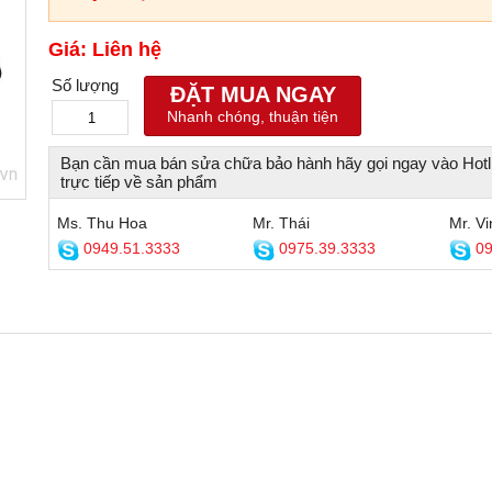
Giá: Liên hệ
Số lượng
ĐẶT MUA NGAY
Nhanh chóng, thuận tiện
Bạn cần mua bán sửa chữa bảo hành hãy gọi ngay vào Hotl
trực tiếp về sản phẩm
Ms. Thu Hoa
Mr. Thái
Mr. Vi
0949.51.3333
0975.39.3333
09