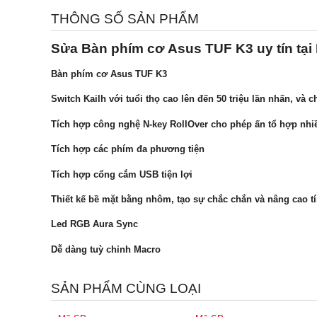
THÔNG SỐ SẢN PHẨM
Sửa Bàn phím cơ Asus TUF K3 uy tín tại
Bàn phím cơ Asus TUF K3
Switch Kailh với tuổi thọ cao lên đến 50 triệu lần nhấn, và 
Tích hợp công nghệ N-key RollOver cho phép ấn tổ hợp nhi
Tích hợp các phím đa phương tiện
Tích hợp cổng cắm USB tiện lợi
Thiết kế bề mặt bằng nhôm, tạo sự chắc chắn và nâng cao 
Led RGB Aura Sync
Dễ dàng tuỳ chỉnh Macro
SẢN PHẨM CÙNG LOẠI