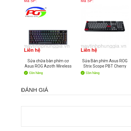
Mã SP:
Mã SP:
Liên hệ
Liên hệ
Sửa chữa bàn phím cơ
Sửa Bàn phím Asus ROG
Asus ROG Azoth Wireless
Strix Scope PBT Cherry
NX Red switch
Switch Blue
ĐÁNH GIÁ