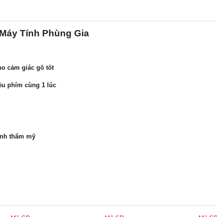
 Máy Tính Phùng Gia
cho cảm giác gõ tốt
ều phím cùng 1 lúc
tính thẩm mỹ