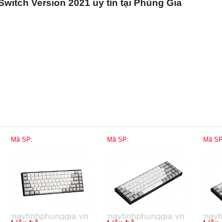
itch Version 2021 uy tín tại Phùng Gia
Mã SP:
Mã SP:
Mã SP