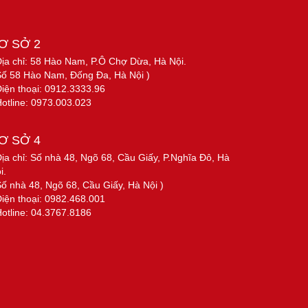
Ơ SỞ 2
Địa chỉ: 58 Hào Nam, P.Ô Chợ Dừa, Hà Nội.
Số 58 Hào Nam, Đống Đa, Hà Nội )
Điện thoại: 0912.3333.96
Hotline: 0973.003.023
Ơ SỞ 4
Địa chỉ: Số nhà 48, Ngõ 68, Cầu Giấy, P.Nghĩa Đô, Hà
i.
Số nhà 48, Ngõ 68, Cầu Giấy, Hà Nội )
Điện thoại: 0982.468.001
Hotline: 04.3767.8186