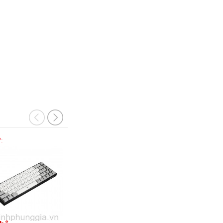
:
Mã SP:
Mã SP: