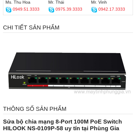
Ms. Thu Hoa
Mr. Thái
Mr. Vinh
0949.51.3333
0975.39.3333
0942.17.3333
CHI TIẾT SẢN PHẨM
THÔNG SỐ SẢN PHẨM
Sửa bộ chia mạng 8-Port 100M PoE Switch
HILOOK NS-0109P-58 uy tín tại Phùng Gia