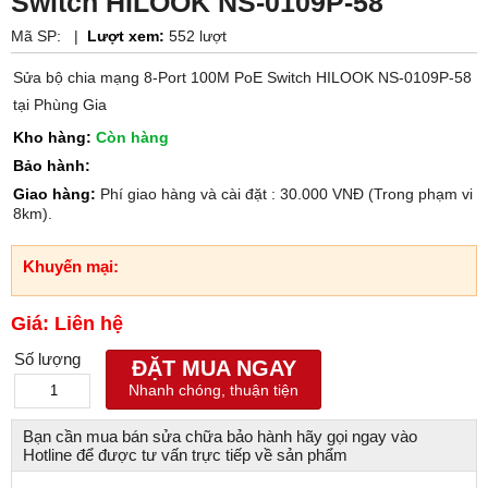
Switch HILOOK NS-0109P-58
Mã SP:
|
Lượt xem:
552 lượt
Sửa bộ chia mạng 8-Port 100M PoE Switch HILOOK NS-0109P-58
tại Phùng Gia
Kho hàng:
Còn hàng
Bảo hành:
Giao hàng:
Phí giao hàng và cài đặt : 30.000 VNĐ (Trong phạm vi
8km).
Khuyến mại:
Giá: Liên hệ
Số lượng
ĐẶT MUA NGAY
Nhanh chóng, thuận tiện
Bạn cần mua bán sửa chữa bảo hành hãy gọi ngay vào
Hotline để được tư vấn trực tiếp về sản phẩm