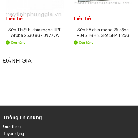
Liên hệ
Liên hệ
Sửa Thiết bị chia mạng HPE
Sửa bộ chia mạng 26 cổng
Aruba 2530 8G - J9777A
RJ45 1G + 2 Slot SFP 1.25G
Switch HDTEC
ĐÁNH GIÁ
Thông tin chung
Giới thiệu
Tuyển dụng