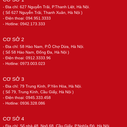
- Địa chỉ: 627 Nguyễn Trãi, P.Thanh Liệt, Hà Nội.
( Số 627 Nguyễn Trãi, Thanh Xuân, Hà Nội )
- Điện thoại: 094.951.3333
- Hotline: 0942.173.333
CƠ SỞ 2
- Địa chỉ: 58 Hào Nam, P.Ô Chợ Dừa, Hà Nội.
( Số 58 Hào Nam, Đống Đa, Hà Nội )
- Điện thoại: 0912.3333.96
- Hotline: 0973.003.023
CƠ SỞ 3
- Địa chỉ: 79 Trung Kính, P.Yên Hòa, Hà Nội.
( Số 79, Trung Kính, Cầu Giấy, Hà Nội )
- Điện thoại: 0945.333.458
- Hotline: 0936.328.086
CƠ SỞ 4
- Địa chỉ: Số nhà 48, Ngõ 68, Cầu Giấy, P.Nghĩa Đô, Hà Nội.