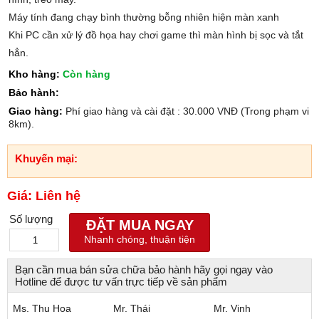
Máy tính đang chạy bình thường bỗng nhiên hiện màn xanh
Khi PC cần xử lý đồ họa hay chơi game thì màn hình bị sọc và tắt
hẳn.
Kho hàng:
Còn hàng
Bảo hành:
Giao hàng:
Phí giao hàng và cài đặt : 30.000 VNĐ (Trong phạm vi
8km).
Khuyến mại:
Giá: Liên hệ
Số lượng
ĐẶT MUA NGAY
Nhanh chóng, thuận tiện
Bạn cần mua bán sửa chữa bảo hành hãy gọi ngay vào
Hotline để được tư vấn trực tiếp về sản phẩm
Ms. Thu Hoa
Mr. Thái
Mr. Vinh