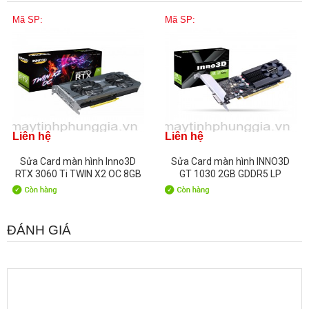
Mã SP:
Mã SP:
Liên hệ
Liên hệ
Sửa Card màn hình Inno3D
Sửa Card màn hình INNO3D
RTX 3060 Ti TWIN X2 OC 8GB
GT 1030 2GB GDDR5 LP
LHR
ĐÁNH GIÁ