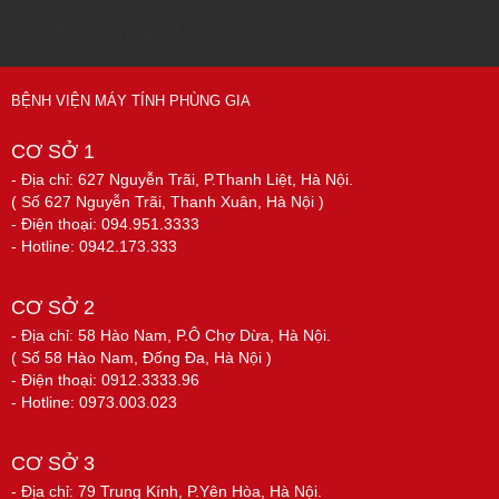
Sửa chữa máy tính 79
BỆNH VIỆN MÁY TÍNH PHÙNG GIA
CƠ SỞ 1
- Địa chỉ: 627 Nguyễn Trãi, P.Thanh Liệt, Hà Nội.
( Số 627 Nguyễn Trãi, Thanh Xuân, Hà Nội )
- Điện thoại: 094.951.3333
- Hotline: 0942.173.333
CƠ SỞ 2
- Địa chỉ: 58 Hào Nam, P.Ô Chợ Dừa, Hà Nội.
( Số 58 Hào Nam, Đống Đa, Hà Nội )
- Điện thoại: 0912.3333.96
- Hotline: 0973.003.023
CƠ SỞ 3
- Địa chỉ: 79 Trung Kính, P.Yên Hòa, Hà Nội.