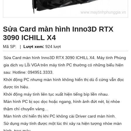
Sửa Card màn hình Inno3D RTX
3090 ICHILL X4
Mã SP:
|
Lượt xem:
924 lượt
Sửa Card màn hình Inno3D RTX 3090 ICHILL X4. Máy tính Phùng
gia dịch vụ Lỗi VGA trên máy tính PC thường có những biểu hiện
sau: Hotline: 094951.3333.
Khởi động PC nhưng màn hình không hiển thị dù ổ cứng vẫn đọc
được tín hiệu.
Khởi động máy tính liên tục xuất hiện tiếng bíp liền nhau.
Màn hình PC bị sọc dọc hoặc ngang, hình ảnh đứt nét, bị nhòe
thậm chí chuyển vàng…
Màn hình chỉ hiển thị khi PC không cài Driver card màn hình.
Sử dụng máy tính được một lúc thì xảy ra hiện tượng nhòe màn
hình, treo máy.