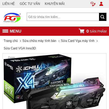
LIÊN HỆ
GÓC TƯ VẤN
KHUYẾN MÃI
0
MENU
SẢN PHẨM
›
›
›
Trang chủ
Sửa chữa máy tính bàn
Sửa Card Vga máy tính
Sửa Card VGA Inno3D
Zoom