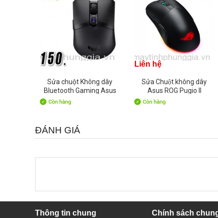
Liên hệ
Sửa chuột Không dây
Sửa Chuột không dây
Bluetooth Gaming Asus
Asus ROG Pugio II
TUF M4 Wireless
ĐÁNH GIÁ
Thông tin chung
Chính sách chun