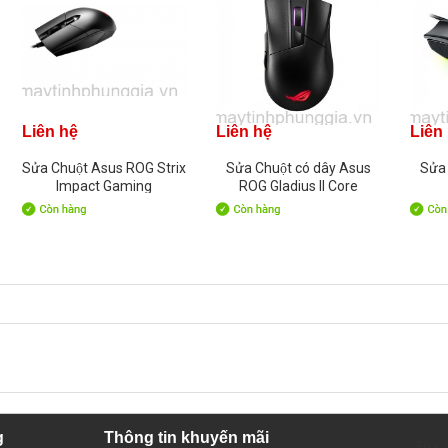
Liên hệ
Liên hệ
Liên
Sửa Chuột Asus ROG Strix
Sửa Chuột có dây Asus
Sửa 
Impact Gaming
ROG Gladius II Core
g
Thông tin khuyến mãi
Sửa c