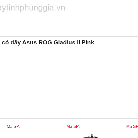
 có dây Asus ROG Gladius II Pink
Mã SP:
Mã SP:
Mã SP