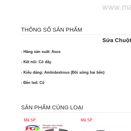
THÔNG SỐ SẢN PHẨM
Sửa Chuột
- Hãng sản xuất: Asus
- Kết nối: Có dây
- Kiểu dáng: Ambidextrous (Đối xứng hai bên)
- Đèn led: Có
SẢN PHẨM CÙNG LOẠI
Mã SP:
Mã SP: