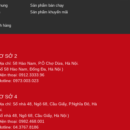
chung
Sản phẩm bán chạy
n
Sản phẩm khuyến mãi
ch hàng
Ơ SỞ 2
Địa chỉ: 58 Hào Nam, P.Ô Chợ Dừa, Hà Nội.
Số 58 Hào Nam, Đống Đa, Hà Nội )
Điện thoại: 0912.3333.96
Hotline: 0973.003.023
Ơ SỞ 4
Địa chỉ: Số nhà 48, Ngõ 68, Cầu Giấy, P.Nghĩa Đô, Hà
i.
Số nhà 48, Ngõ 68, Cầu Giấy, Hà Nội )
Điện thoại: 0982.468.001
Hotline: 04.3767.8186