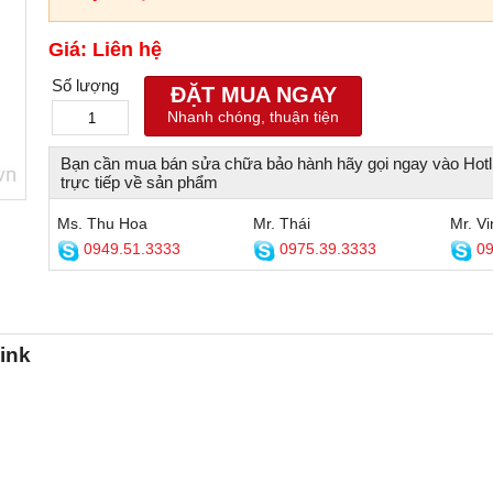
Giá: Liên hệ
Số lượng
ĐẶT MUA NGAY
Nhanh chóng, thuận tiện
Bạn cần mua bán sửa chữa bảo hành hãy gọi ngay vào Hotl
trực tiếp về sản phẩm
Ms. Thu Hoa
Mr. Thái
Mr. Vi
0949.51.3333
0975.39.3333
09
ink