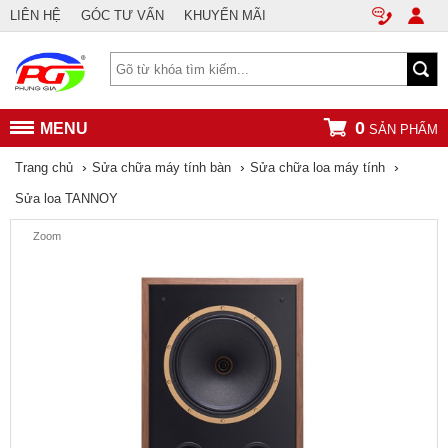
LIÊN HỆ
GÓC TƯ VẤN
KHUYẾN MÃI
0
MENU
SẢN PHẨM
›
›
›
Trang chủ
Sửa chữa máy tính bàn
Sửa chữa loa máy tính
Sửa loa TANNOY
Zoom