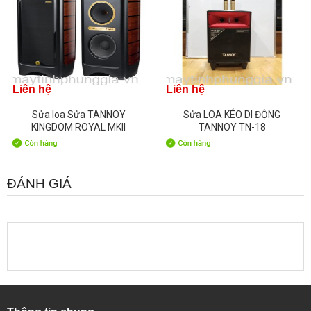
Liên hệ
Liên hệ
Sửa loa Sửa TANNOY
Sửa LOA KÉO DI ĐỘNG
KINGDOM ROYAL MKII
TANNOY TN-18
ĐÁNH GIÁ