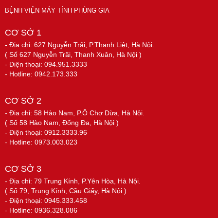
BỆNH VIỆN MÁY TÍNH PHÙNG GIA
CƠ SỞ 1
- Địa chỉ: 627 Nguyễn Trãi, P.Thanh Liệt, Hà Nội.
( Số 627 Nguyễn Trãi, Thanh Xuân, Hà Nội )
- Điện thoại: 094.951.3333
- Hotline: 0942.173.333
CƠ SỞ 2
- Địa chỉ: 58 Hào Nam, P.Ô Chợ Dừa, Hà Nội.
( Số 58 Hào Nam, Đống Đa, Hà Nội )
- Điện thoại: 0912.3333.96
- Hotline: 0973.003.023
CƠ SỞ 3
- Địa chỉ: 79 Trung Kính, P.Yên Hòa, Hà Nội.
( Số 79, Trung Kính, Cầu Giấy, Hà Nội )
- Điện thoại: 0945.333.458
- Hotline: 0936.328.086