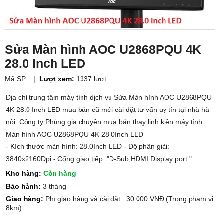
Sửa Màn hình AOC U2868PQU 4K
28.0 Inch LED
Mã SP:
|
Lượt xem:
1337 lượt
Địa chỉ trung tâm máy tính dịch vụ Sửa Màn hình AOC U2868PQU
4K 28.0 Inch LED mua bán cũ mới cài đặt tư vấn uy tín tại nhà hà
nội. Công ty Phùng gia chuyên mua bán thay linh kiện máy tính
Màn hình AOC U2868PQU 4K 28.0Inch LED
- Kích thước màn hình: 28.0Inch LED - Độ phân giải:
3840x2160Dpi - Cổng giao tiếp: "D-Sub,HDMI Display port "
Kho hàng:
Còn hàng
Bảo hành:
3 tháng
Giao hàng:
Phí giao hàng và cài đặt : 30.000 VNĐ (Trong phạm vi
8km).