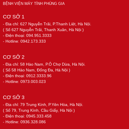
BỆNH VIỆN MÁY TÍNH PHÙNG GIA
CƠ SỞ 1
- Địa chỉ: 627 Nguyễn Trãi, P.Thanh Liệt, Hà Nội.
( Số 627 Nguyễn Trãi, Thanh Xuân, Hà Nội )
- Điện thoại: 094.951.3333
- Hotline: 0942.173.333
CƠ SỞ 2
- Địa chỉ: 58 Hào Nam, P.Ô Chợ Dừa, Hà Nội.
( Số 58 Hào Nam, Đống Đa, Hà Nội )
- Điện thoại: 0912.3333.96
- Hotline: 0973.003.023
CƠ SỞ 3
- Địa chỉ: 79 Trung Kính, P.Yên Hòa, Hà Nội.
( Số 79, Trung Kính, Cầu Giấy, Hà Nội )
- Điện thoại: 0945.333.458
- Hotline: 0936.328.086