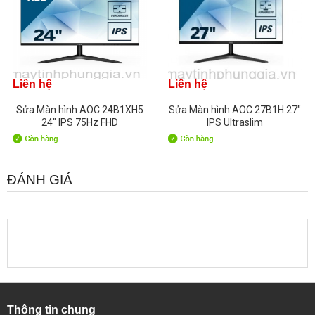
Liên hệ
Liên hệ
Sửa Màn hình AOC 24B1XH5
Sửa Màn hình AOC 27B1H 27"
24" IPS 75Hz FHD
IPS Ultraslim
ĐÁNH GIÁ
Thông tin chung