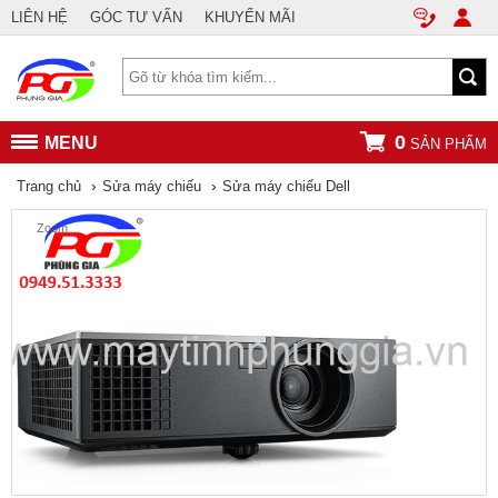
LIÊN HỆ
GÓC TƯ VẤN
KHUYẾN MÃI
0
MENU
SẢN PHẨM
›
›
Trang chủ
Sửa máy chiếu
Sửa máy chiếu Dell
Zoom