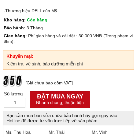
-Thương hiệu DELL của Mỹ.
Kho hàng:
Còn hàng
Bảo hành:
3 Tháng
Giao hàng:
Phí giao hàng và cài đặt : 30.000 VNĐ (Trong phạm vi
8km).
Khuyến mại:
Kiểm tra, vệ sinh, bảo dưỡng miễn phí
[Giá chưa bao gồm VAT]
Số lượng
ĐẶT MUA NGAY
Nhanh chóng, thuận tiện
Bạn cần mua bán sửa chữa bảo hành hãy gọi ngay vào
Hotline để được tư vấn trực tiếp về sản phẩm
Ms. Thu Hoa
Mr. Thái
Mr. Vinh