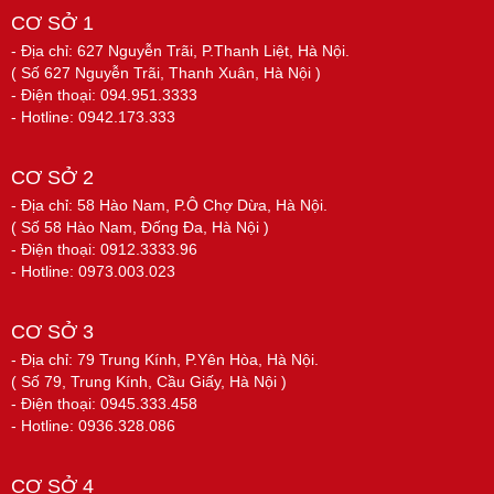
CƠ SỞ 1
- Địa chỉ: 627 Nguyễn Trãi, P.Thanh Liệt, Hà Nội.
( Số 627 Nguyễn Trãi, Thanh Xuân, Hà Nội )
- Điện thoại: 094.951.3333
- Hotline: 0942.173.333
CƠ SỞ 2
- Địa chỉ: 58 Hào Nam, P.Ô Chợ Dừa, Hà Nội.
( Số 58 Hào Nam, Đống Đa, Hà Nội )
- Điện thoại: 0912.3333.96
- Hotline: 0973.003.023
CƠ SỞ 3
- Địa chỉ: 79 Trung Kính, P.Yên Hòa, Hà Nội.
( Số 79, Trung Kính, Cầu Giấy, Hà Nội )
- Điện thoại: 0945.333.458
- Hotline: 0936.328.086
CƠ SỞ 4