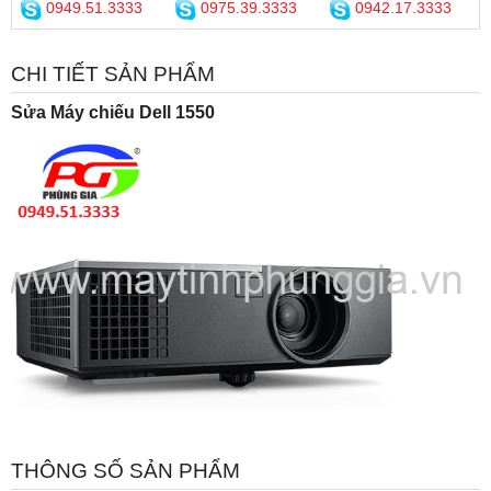
0949.51.3333
0975.39.3333
0942.17.3333
CHI TIẾT SẢN PHẨM
Sửa Máy chiếu Dell 1550
THÔNG SỐ SẢN PHẨM