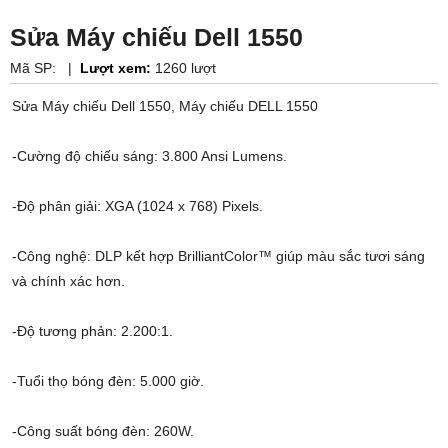
Sửa Máy chiếu Dell 1550
Mã SP:
|
Lượt xem:
1260 lượt
Sửa Máy chiếu Dell 1550, Máy chiếu DELL 1550
-Cường độ chiếu sáng: 3.800 Ansi Lumens.
-Độ phân giải: XGA (1024 x 768) Pixels.
-Công nghệ: DLP kết hợp BrilliantColor™ giúp màu sắc tươi sáng
và chính xác hơn.
-Độ tương phản: 2.200:1.
-Tuổi thọ bóng đèn: 5.000 giờ.
-Công suất bóng đèn: 260W.