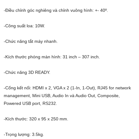
-Điều chỉnh góc nghiêng và chỉnh vuông hình: +- 40º.
-Công suất loa: 10W.
-Chức năng tắt máy nhanh.
-Kích thước phóng màn hình: 31 inch – 307 inch.
-Chức năng 3D READY.
-Cổng kết nối: HDMI x 2, VGA x 2 (1-In, 1-Out), RJ45 for network
management, Mini USB, Audio In và Audio Out, Composite,
Powered USB port, RS232.
-Kích thước: 320 x 95 x 250 mm.
-Trọng lượng: 3.5kg.