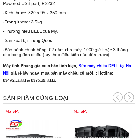
Powered USB port, RS232.
-Kích thước: 320 x 95 x 250 mm.
-Trọng lượng: 3.5kg.
-Thương hiệu DELL của Mỹ.
-Sản xuất tại Trung Quốc.
-Bảo hành chính hãng: 02 năm cho máy, 1000 giờ hoặc 3 tháng
cho bóng đèn chiếu (tùy theo điều kiện nào đến trước).
Máy tính Phùng gia mua bán linh kiện,
Sửa máy chiếu DELL tại Hà
Nội
giá rẻ lấy ngay, mua bán máy chiếu cũ mới, : Hotline:
094951.3333 & 0975.39.3333.
SẢN PHẨM CÙNG LOẠI
Mã SP:
Mã SP: