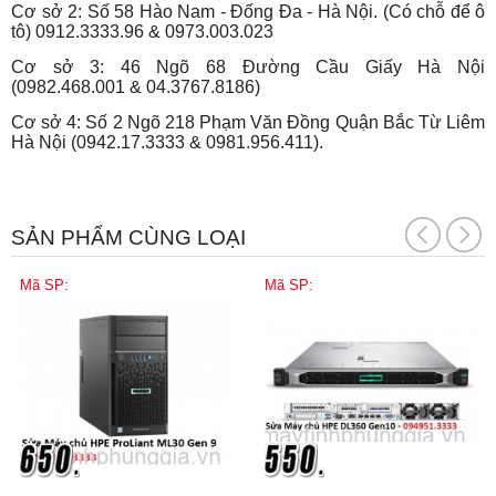
Cơ sở 2: Số 58 Hào Nam - Đống Đa - Hà Nội. (Có chỗ để ô
tô) 0912.3333.96 & 0973.003.023
Cơ sở 3: 46 Ngõ 68 Đường Cầu Giấy Hà Nội
(0982.468.001 & 04.3767.8186)
Cơ sở 4: Số 2 Ngõ 218 Phạm Văn Đồng Quận Bắc Từ Liêm
Hà Nội (0942.17.3333 & 0981.956.411).
SẢN PHẨM CÙNG LOẠI
Mã SP:
Mã SP: