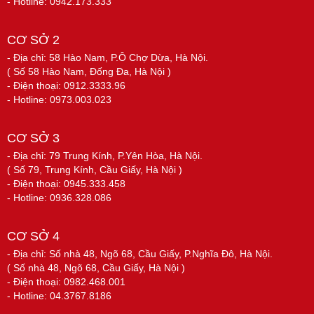
- Hotline: 0942.173.333
CƠ SỞ 2
- Địa chỉ: 58 Hào Nam, P.Ô Chợ Dừa, Hà Nội.
( Số 58 Hào Nam, Đống Đa, Hà Nội )
- Điện thoại: 0912.3333.96
- Hotline: 0973.003.023
CƠ SỞ 3
- Địa chỉ: 79 Trung Kính, P.Yên Hòa, Hà Nội.
( Số 79, Trung Kính, Cầu Giấy, Hà Nội )
- Điện thoại: 0945.333.458
- Hotline: 0936.328.086
CƠ SỞ 4
- Địa chỉ: Số nhà 48, Ngõ 68, Cầu Giấy, P.Nghĩa Đô, Hà Nội.
( Số nhà 48, Ngõ 68, Cầu Giấy, Hà Nội )
- Điện thoại: 0982.468.001
- Hotline: 04.3767.8186