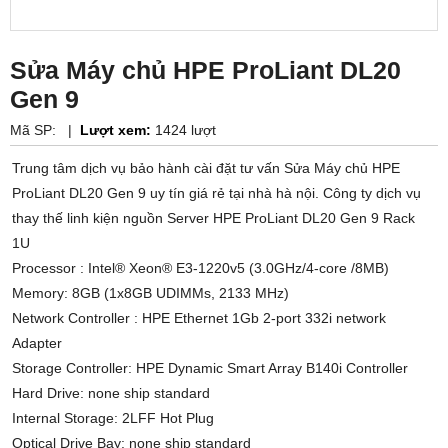
Sửa Máy chủ HPE ProLiant DL20
Gen 9
Mã SP:
|
Lượt xem:
1424 lượt
Trung tâm dịch vụ bảo hành cài đặt tư vấn Sửa Máy chủ HPE
ProLiant DL20 Gen 9 uy tín giá rẻ tại nhà hà nội. Công ty dịch vụ
thay thế linh kiện nguồn Server HPE ProLiant DL20 Gen 9 Rack
1U
Processor : Intel® Xeon® E3-1220v5 (3.0GHz/4-core /8MB)
Memory: 8GB (1x8GB UDIMMs, 2133 MHz)
Network Controller : HPE Ethernet 1Gb 2-port 332i network
Adapter
Storage Controller: HPE Dynamic Smart Array B140i Controller
Hard Drive: none ship standard
Internal Storage: 2LFF Hot Plug
Optical Drive Bay: none ship standard