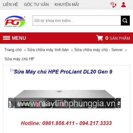
LIÊN HỆ
GÓC TƯ VẤN
KHUYẾN MÃI
0
MENU
SẢN PHẨM
›
›
›
Trang chủ
Sửa chữa máy tính bàn
Sửa chữa máy chủ - Server
Sửa máy chủ HP
Zoom