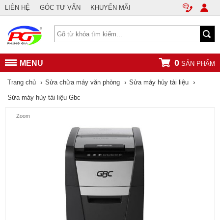
LIÊN HỆ
GÓC TƯ VẤN
KHUYẾN MÃI
0
MENU
SẢN PHẨM
›
›
›
Trang chủ
Sửa chữa máy văn phòng
Sửa máy hủy tài liệu
Sửa máy hủy tài liệu Gbc
Zoom