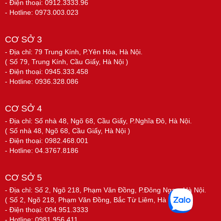
- Điện thoại: 0912.3333.96
- Hotline: 0973.003.023
CƠ SỞ 3
- Địa chỉ: 79 Trung Kính, P.Yên Hòa, Hà Nội.
( Số 79, Trung Kính, Cầu Giấy, Hà Nội )
- Điện thoại: 0945.333.458
- Hotline: 0936.328.086
CƠ SỞ 4
- Địa chỉ: Số nhà 48, Ngõ 68, Cầu Giấy, P.Nghĩa Đô, Hà Nội.
( Số nhà 48, Ngõ 68, Cầu Giấy, Hà Nội )
- Điện thoại: 0982.468.001
- Hotline: 04.3767.8186
CƠ SỞ 5
- Địa chỉ: Số 2, Ngõ 218, Phạm Văn Đồng, P.Đông Ngạc, Hà Nội.
( Số 2, Ngõ 218, Phạm Văn Đồng, Bắc Từ Liêm, Hà Nội )
- Điện thoại: 094.951.3333
- Hotline: 0981.956.411