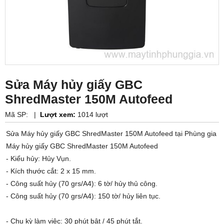
Sửa Máy hủy giấy GBC
ShredMaster 150M Autofeed
Mã SP:
|
Lượt xem:
1014 lượt
Sửa Máy hủy giấy GBC ShredMaster 150M Autofeed tại Phùng gia
Máy hủy giấy GBC ShredMaster 150M Autofeed
- Kiểu hủy: Hủy Vụn.
- Kích thước cắt: 2 x 15 mm.
- Công suất hủy (70 grs/A4): 6 tờ/ hủy thủ công.
- Công suất hủy (70 grs/A4): 150 tờ/ hủy liên tục.
- Chu kỳ làm việc: 30 phút bật / 45 phút tắt.