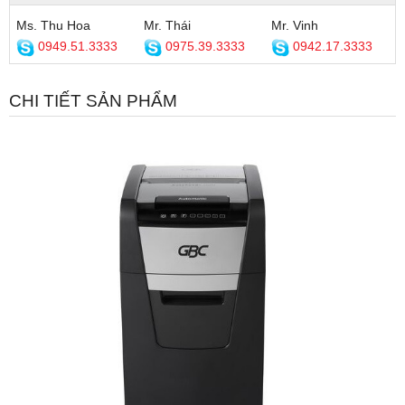
Ms. Thu Hoa
Mr. Thái
Mr. Vinh
0949.51.3333
0975.39.3333
0942.17.3333
CHI TIẾT SẢN PHẨM