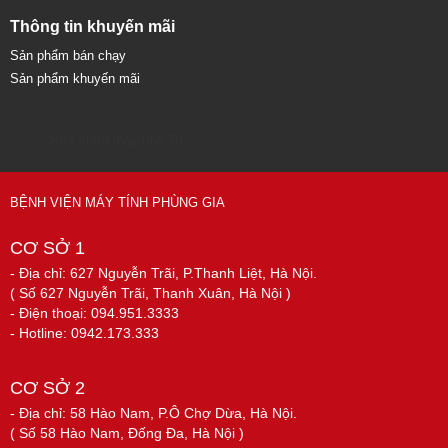
Thông tin khuyến mãi
Sản phẩm bán chạy
Sản phẩm khuyến mãi
Sửa chữa máy tính 79
BỆNH VIỆN MÁY TÍNH PHÙNG GIA
CƠ SỞ 1
- Địa chỉ: 627 Nguyễn Trãi, P.Thanh Liệt, Hà Nội.
( Số 627 Nguyễn Trãi, Thanh Xuân, Hà Nội )
- Điện thoại: 094.951.3333
- Hotline: 0942.173.333
CƠ SỞ 2
- Địa chỉ: 58 Hào Nam, P.Ô Chợ Dừa, Hà Nội.
( Số 58 Hào Nam, Đống Đa, Hà Nội )