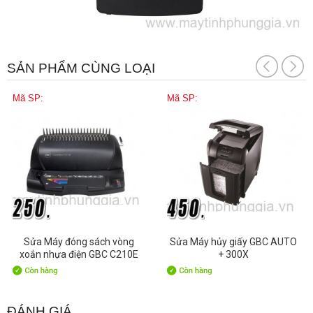
SẢN PHẨM CÙNG LOẠI
Mã SP:
Mã SP:
Sửa Máy đóng sách vòng
Sửa Máy hủy giấy GBC AUTO
xoắn nhựa điện GBC C210E
+ 300X
ĐÁNH GIÁ