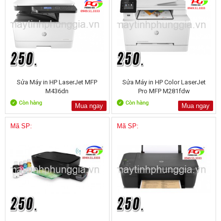
Sửa Máy in HP LaserJet MFP
Sửa Máy in HP Color LaserJet
M436dn
Pro MFP M281fdw
Mua ngay
Mua ngay
Mã SP:
Mã SP: