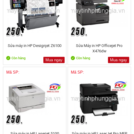
Sửa máy in HP Designjet Z6100
Sửa Máy in HP Officejet Pro
X476dw
Mua ngay
Mua ngay
Mã SP:
Mã SP:
Sửa máy in HP Laserjet 5100
Sửa máy in HP LaserJet Pro MFP