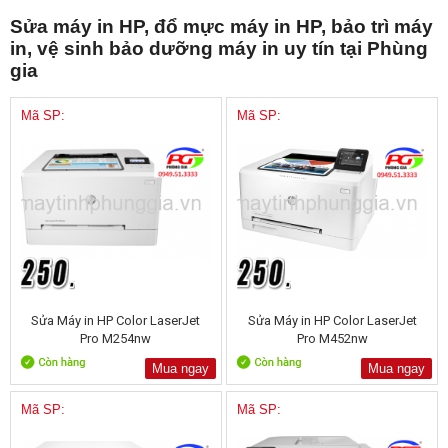
Sửa máy in HP, đổ mực máy in HP, bảo trì máy
in, vệ sinh bảo dưỡng máy in uy tín tại Phùng
gia
Mã SP:
Mã SP:
Sửa Máy in HP Color LaserJet
Sửa Máy in HP Color LaserJet
Pro M254nw
Pro M452nw
Mua ngay
Mua ngay
Mã SP:
Mã SP: