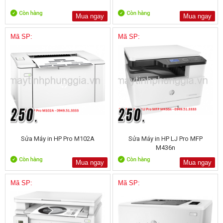
Mua ngay
Mua ngay
Mã SP:
Mã SP:
Sửa Máy in HP Pro M102A
Sửa Máy in HP LJ Pro MFP
M436n
Mua ngay
Mua ngay
Mã SP:
Mã SP: