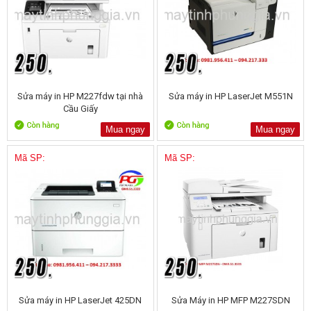
Sửa máy in HP M227fdw tại nhà
Sửa máy in HP LaserJet M551N
Cầu Giấy
Mua ngay
Mua ngay
Mã SP:
Mã SP:
Sửa máy in HP LaserJet 425DN
Sửa Máy in HP MFP M227SDN