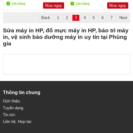
Mua ngay
Mua ngay
Back
1
2
3
4
5
6
7
Next
Sửa máy in HP, đổ mực máy in HP, bảo trì máy
in, vệ sinh bảo dưỡng máy in uy tín tại Phùng
gia
Thông tin chung
Giới thiệu
Tuyển dụng
Tin tức
Liên hệ, Hợp tác