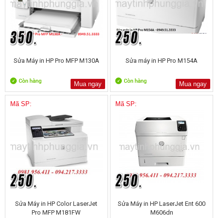
Sửa Máy in HP Pro MFP M130A
Sửa máy in HP Pro M154A
Mua ngay
Mua ngay
Mã SP:
Mã SP:
Sửa Máy in HP Color LaserJet
Sửa Máy in HP LaserJet Ent 600
Pro MFP M181FW
M606dn