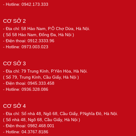
- Hotline: 0942.173.333
CƠ SỞ 2
- Địa chỉ: 58 Hào Nam, P.Ô Chợ Dừa, Hà Nội.
( Số 58 Hào Nam, Đống Đa, Hà Nội )
- Điện thoại: 0912.3333.96
- Hotline: 0973.003.023
CƠ SỞ 3
- Địa chỉ: 79 Trung Kính, P.Yên Hòa, Hà Nội.
( Số 79, Trung Kính, Cầu Giấy, Hà Nội )
- Điện thoại: 0945.333.458
- Hotline: 0936.328.086
CƠ SỞ 4
- Địa chỉ: Số nhà 48, Ngõ 68, Cầu Giấy, P.Nghĩa Đô, Hà Nội.
( Số nhà 48, Ngõ 68, Cầu Giấy, Hà Nội )
- Điện thoại: 0982.468.001
- Hotline: 04.3767.8186