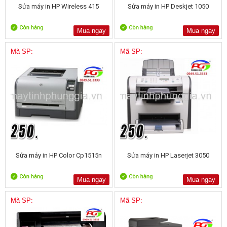
Sửa máy in HP Wireless 415
Sửa máy in HP Deskjet 1050
Mua ngay
Mua ngay
Mã SP:
Mã SP:
Sửa máy in HP Color Cp1515n
Sửa máy in HP Laserjet 3050
Mua ngay
Mua ngay
Mã SP:
Mã SP: