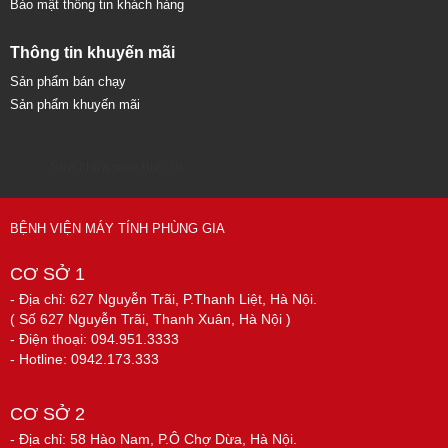
Bảo mật thông tin khách hàng
Thông tin khuyến mãi
Sản phẩm bán chạy
Sản phẩm khuyến mãi
Sửa chữa máy tính 79
BỆNH VIỆN MÁY TÍNH PHÙNG GIA
CƠ SỞ 1
- Địa chỉ: 627 Nguyễn Trãi, P.Thanh Liệt, Hà Nội.
( Số 627 Nguyễn Trãi, Thanh Xuân, Hà Nội )
- Điện thoại: 094.951.3333
- Hotline: 0942.173.333
CƠ SỞ 2
- Địa chỉ: 58 Hào Nam, P.Ô Chợ Dừa, Hà Nội.