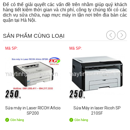
Để có thể giải quyết các vấn đề trên nhằm giúp quý khách
hàng tiết kiệm thời gian và chi phí, công ty chúng tôi có các
dịch vụ sửa chữa, nạp mực máy in tận nơi trên địa bàn các
quận tại Hà Nội.
SẢN PHẨM CÙNG LOẠI
Mã SP:
Mã SP:
Sửa máy in Laser RICOH Aficio
Sửa Máy in laser Ricoh SP
SP200
210SF