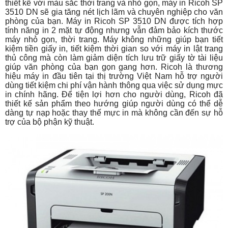
thiết kế với màu sắc thời trang và nhỏ gọn, máy in Ricoh SP
3510 DN sẽ gia tăng nét lịch lãm và chuyên nghiệp cho văn
phòng của bạn. Máy in Ricoh SP 3510 DN được tích hợp
tính năng in 2 mặt tự động nhưng vẫn đảm bảo kích thước
máy nhỏ gọn, thời trang. Máy không những giúp bạn tiết
kiệm tiền giấy in, tiết kiệm thời gian so với máy in lật trang
thủ công mà còn làm giảm diện tích lưu trữ giấy tờ tài liệu
giúp văn phòng của bạn gọn gang hơn. Ricoh là thương
hiệu máy in đầu tiên tại thị trường Việt Nam hỗ trợ người
dùng tiết kiệm chi phí vận hành thông qua việc sử dụng mực
in chính hãng. Để tiện lợi hơn cho người dùng, Ricoh đã
thiết kế sản phẩm theo hướng giúp người dùng có thể dễ
dàng tự nạp hoặc thay thế mực in mà không cần đến sự hỗ
trợ của bộ phận kỹ thuật.