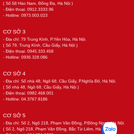
( Số 58 Hào Nam, Đống Đa, Hà Nội )
- Điện thoại: 0912.3333.96
- Hotline: 0973.003.023
CƠ SỞ 3
- Địa chỉ: 79 Trung Kính, P.Yên Hòa, Hà Nội.
( Số 79, Trung Kính, Cầu Giấy, Hà Nội )
- Điện thoại: 0945.333.458
- Hotline: 0936.328.086
CƠ SỞ 4
- Địa chỉ: Số nhà 48, Ngõ 68, Cầu Giấy, P.Nghĩa Đô, Hà Nội.
( Số nhà 48, Ngõ 68, Cầu Giấy, Hà Nội )
- Điện thoại: 0982.468.001
- Hotline: 04.3767.8186
CƠ SỞ 5
- Địa chỉ: Số 2, Ngõ 218, Phạm Văn Đồng, P.Đông Ngạc, Hà Nội.
( Số 2, Ngõ 218, Phạm Văn Đồng, Bắc Từ Liêm, Hà Nội )