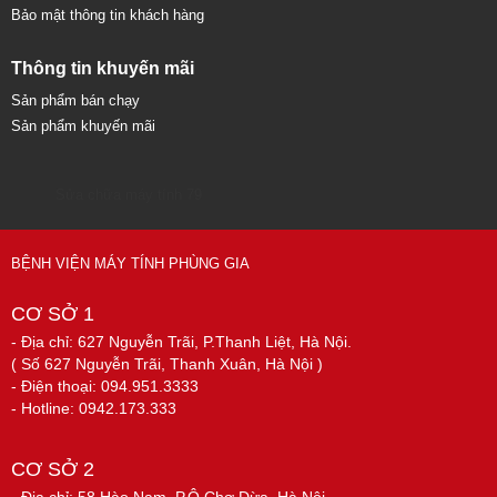
Bảo mật thông tin khách hàng
Thông tin khuyến mãi
Sản phẩm bán chạy
Sản phẩm khuyến mãi
Sửa chữa máy tính 79
BỆNH VIỆN MÁY TÍNH PHÙNG GIA
CƠ SỞ 1
- Địa chỉ: 627 Nguyễn Trãi, P.Thanh Liệt, Hà Nội.
( Số 627 Nguyễn Trãi, Thanh Xuân, Hà Nội )
- Điện thoại: 094.951.3333
- Hotline: 0942.173.333
CƠ SỞ 2