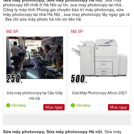
Sửa máy photocopy, Sửa máy photocopy Hà nội
, Sửa máy
photocopy tốt nhất ở Hà Nội uy tín, sua may photocopy tại nhà .
Công ty máy tính Phùng gia chuyên bảo trì máy photocopy, sửa
máy photocopy tại nhà Hà Nội , sua may photocopy lấy ngay giá rẻ
. Địa chỉ sửa máy photo hà nội xin liên hệ.
Mã SP:
Mã SP:
Sửa máy photocopy tại Cầu Giấy
Sửa Máy Photocopy Aficio 2027
Hà nội
Mua ngay
Mua ngay
Sửa máy photocopy, Sửa máy photocopy Hà nội
, Sửa máy