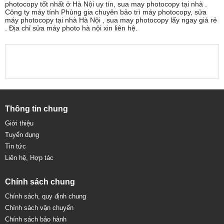
photocopy tốt nhất ở Hà Nội uy tín, sua may photocopy tại nhà .
Công ty máy tính Phùng gia chuyên bảo trì máy photocopy, sửa
máy photocopy tại nhà Hà Nội , sua may photocopy lấy ngay giá rẻ
. Địa chỉ sửa máy photo hà nội xin liên hệ.
Thông tin chung
Giới thiệu
Tuyển dụng
Tin tức
Liên hệ, Hợp tác
Chính sách chung
Chính sách, quy định chung
Chính sách vận chuyển
Chính sách bảo hành