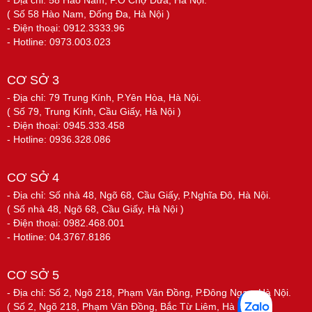
- Địa chỉ: 58 Hào Nam, P.Ô Chợ Dừa, Hà Nội.
( Số 58 Hào Nam, Đống Đa, Hà Nội )
- Điện thoại: 0912.3333.96
- Hotline: 0973.003.023
CƠ SỞ 3
- Địa chỉ: 79 Trung Kính, P.Yên Hòa, Hà Nội.
( Số 79, Trung Kính, Cầu Giấy, Hà Nội )
- Điện thoại: 0945.333.458
- Hotline: 0936.328.086
CƠ SỞ 4
- Địa chỉ: Số nhà 48, Ngõ 68, Cầu Giấy, P.Nghĩa Đô, Hà Nội.
( Số nhà 48, Ngõ 68, Cầu Giấy, Hà Nội )
- Điện thoại: 0982.468.001
- Hotline: 04.3767.8186
CƠ SỞ 5
- Địa chỉ: Số 2, Ngõ 218, Phạm Văn Đồng, P.Đông Ngạc, Hà Nội.
( Số 2, Ngõ 218, Phạm Văn Đồng, Bắc Từ Liêm, Hà Nội )