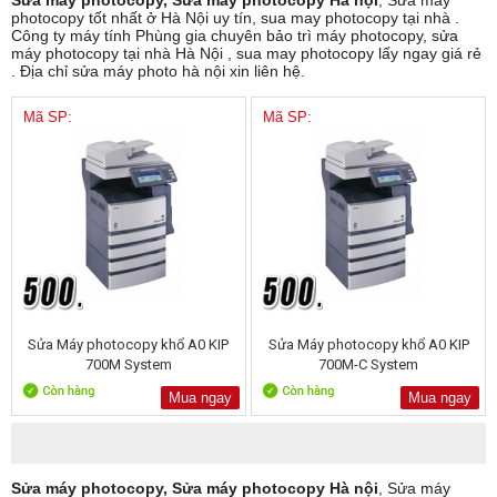
Sửa máy photocopy, Sửa máy photocopy Hà nội
, Sửa máy
photocopy tốt nhất ở Hà Nội uy tín, sua may photocopy tại nhà .
Công ty máy tính Phùng gia chuyên bảo trì máy photocopy, sửa
máy photocopy tại nhà Hà Nội , sua may photocopy lấy ngay giá rẻ
. Địa chỉ sửa máy photo hà nội xin liên hệ.
Mã SP:
Mã SP:
Sửa Máy photocopy khổ A0 KIP
Sửa Máy photocopy khổ A0 KIP
700M System
700M-C System
Mua ngay
Mua ngay
Sửa máy photocopy, Sửa máy photocopy Hà nội
, Sửa máy