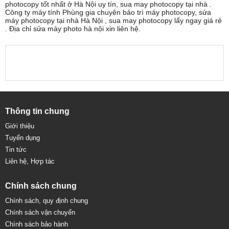
photocopy tốt nhất ở Hà Nội uy tín, sua may photocopy tại nhà .
Công ty máy tính Phùng gia chuyên bảo trì máy photocopy, sửa
máy photocopy tại nhà Hà Nội , sua may photocopy lấy ngay giá rẻ
. Địa chỉ sửa máy photo hà nội xin liên hệ.
Thông tin chung
Giới thiệu
Tuyển dụng
Tin tức
Liên hệ, Hợp tác
Chính sách chung
Chính sách, quy định chung
Chính sách vận chuyển
Chính sách bảo hành