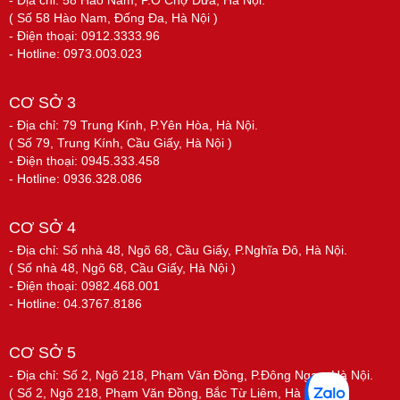
- Địa chỉ: 58 Hào Nam, P.Ô Chợ Dừa, Hà Nội.
( Số 58 Hào Nam, Đống Đa, Hà Nội )
- Điện thoại: 0912.3333.96
- Hotline: 0973.003.023
CƠ SỞ 3
- Địa chỉ: 79 Trung Kính, P.Yên Hòa, Hà Nội.
( Số 79, Trung Kính, Cầu Giấy, Hà Nội )
- Điện thoại: 0945.333.458
- Hotline: 0936.328.086
CƠ SỞ 4
- Địa chỉ: Số nhà 48, Ngõ 68, Cầu Giấy, P.Nghĩa Đô, Hà Nội.
( Số nhà 48, Ngõ 68, Cầu Giấy, Hà Nội )
- Điện thoại: 0982.468.001
- Hotline: 04.3767.8186
CƠ SỞ 5
- Địa chỉ: Số 2, Ngõ 218, Phạm Văn Đồng, P.Đông Ngạc, Hà Nội.
( Số 2, Ngõ 218, Phạm Văn Đồng, Bắc Từ Liêm, Hà Nội )