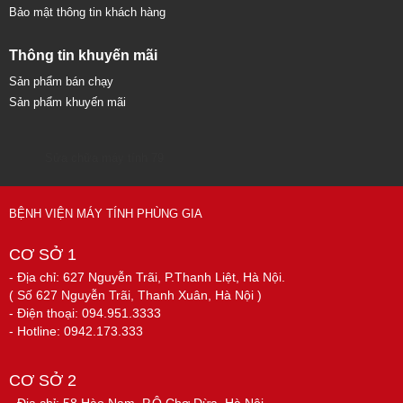
Bảo mật thông tin khách hàng
Thông tin khuyến mãi
Sản phẩm bán chạy
Sản phẩm khuyến mãi
Sửa chữa máy tính 79
BỆNH VIỆN MÁY TÍNH PHÙNG GIA
CƠ SỞ 1
- Địa chỉ: 627 Nguyễn Trãi, P.Thanh Liệt, Hà Nội.
( Số 627 Nguyễn Trãi, Thanh Xuân, Hà Nội )
- Điện thoại: 094.951.3333
- Hotline: 0942.173.333
CƠ SỞ 2