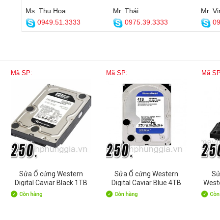
Ms. Thu Hoa
Mr. Thái
Mr. Vi
0949.51.3333
0975.39.3333
09
Mã SP:
Mã SP:
Mã SP
Sửa Ổ cứng Western
Sửa Ổ cứng Western
Sử
Digital Caviar Black 1TB
Digital Caviar Blue 4TB
West