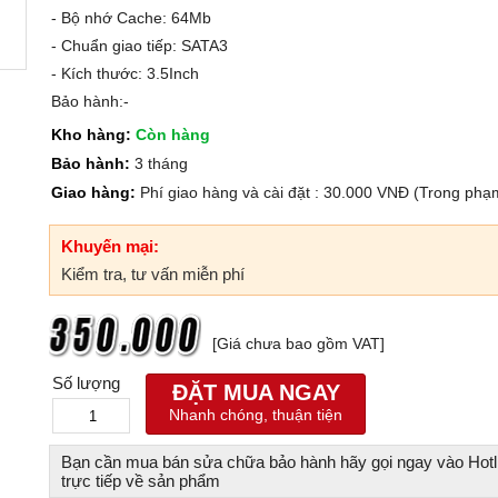
- Bộ nhớ Cache: 64Mb
- Chuẩn giao tiếp: SATA3
- Kích thước: 3.5Inch
Bảo hành:-
Kho hàng:
Còn hàng
Bảo hành:
3 tháng
Giao hàng:
Phí giao hàng và cài đặt : 30.000 VNĐ (Trong phạ
Khuyến mại:
Kiểm tra, tư vấn miễn phí
[Giá chưa bao gồm VAT]
Số lượng
ĐẶT MUA NGAY
Nhanh chóng, thuận tiện
Bạn cần mua bán sửa chữa bảo hành hãy gọi ngay vào Hotl
trực tiếp về sản phẩm