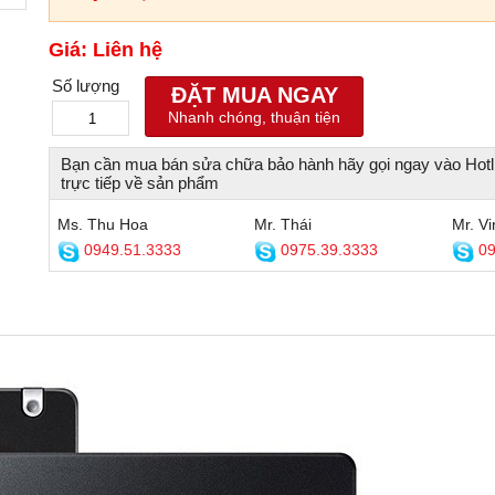
Giá: Liên hệ
Số lượng
ĐẶT MUA NGAY
Nhanh chóng, thuận tiện
Bạn cần mua bán sửa chữa bảo hành hãy gọi ngay vào Hotl
trực tiếp về sản phẩm
Ms. Thu Hoa
Mr. Thái
Mr. Vi
0949.51.3333
0975.39.3333
09