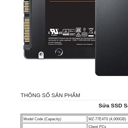
THÔNG SỐ SẢN PHẨM
Sửa SSD Sa
Model Code (Capacity)
MZ-77E4T0 (4,000GB)
Client PCs