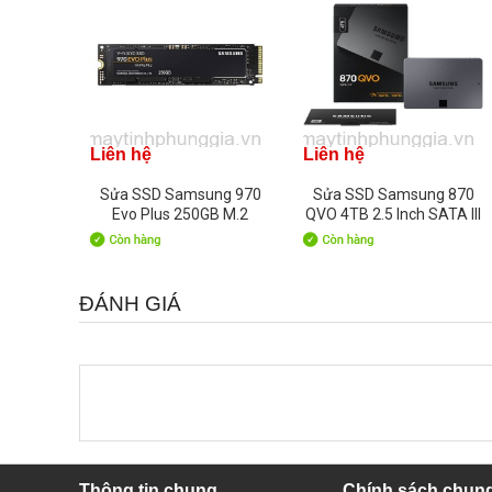
Liên hệ
Liên hệ
Sửa SSD Samsung 970
Sửa SSD Samsung 870
Evo Plus 250GB M.2
QVO 4TB 2.5 Inch SATA III
NVMe
ĐÁNH GIÁ
Thông tin chung
Chính sách chun