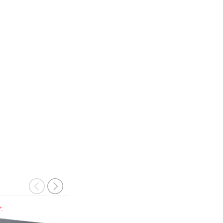
:
Mã SP:
Mã SP: