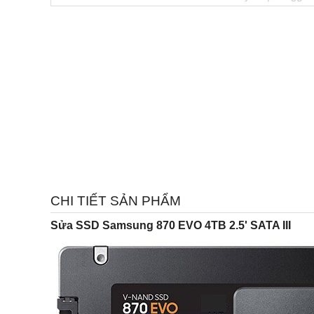
CHI TIẾT SẢN PHẨM
Sửa SSD Samsung 870 EVO 4TB 2.5' SATA III