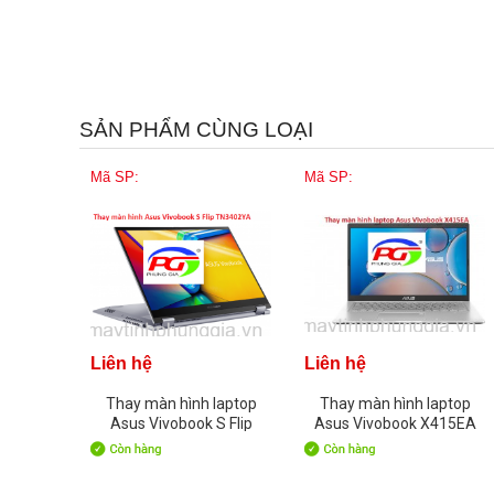
SẢN PHẨM CÙNG LOẠI
Mã SP:
Mã SP:
Liên hệ
Liên hệ
Thay màn hình laptop
Thay màn hình laptop
Asus Vivobook S Flip
Asus Vivobook X415EA
TN3402YA