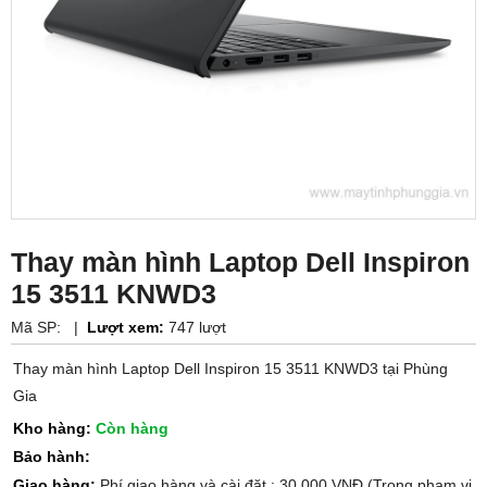
Thay màn hình Laptop Dell Inspiron
15 3511 KNWD3
Mã SP:
|
Lượt xem:
747 lượt
Thay màn hình Laptop Dell Inspiron 15 3511 KNWD3 tại Phùng
Gia
Kho hàng:
Còn hàng
Bảo hành:
Giao hàng:
Phí giao hàng và cài đặt : 30.000 VNĐ (Trong phạm vi