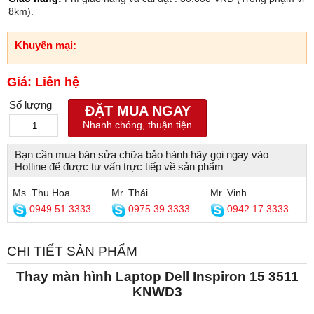
8km).
Khuyến mại:
Giá: Liên hệ
Số lượng
ĐẶT MUA NGAY
Nhanh chóng, thuận tiện
Bạn cần mua bán sửa chữa bảo hành hãy gọi ngay vào
Hotline để được tư vấn trực tiếp về sản phẩm
Ms. Thu Hoa
Mr. Thái
Mr. Vinh
0949.51.3333
0975.39.3333
0942.17.3333
CHI TIẾT SẢN PHẨM
Thay màn hình Laptop Dell Inspiron 15 3511
KNWD3