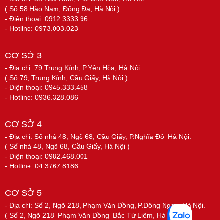
( Số 58 Hào Nam, Đống Đa, Hà Nội )
- Điện thoại: 0912.3333.96
- Hotline: 0973.003.023
CƠ SỞ 3
- Địa chỉ: 79 Trung Kính, P.Yên Hòa, Hà Nội.
( Số 79, Trung Kính, Cầu Giấy, Hà Nội )
- Điện thoại: 0945.333.458
- Hotline: 0936.328.086
CƠ SỞ 4
- Địa chỉ: Số nhà 48, Ngõ 68, Cầu Giấy, P.Nghĩa Đô, Hà Nội.
( Số nhà 48, Ngõ 68, Cầu Giấy, Hà Nội )
- Điện thoại: 0982.468.001
- Hotline: 04.3767.8186
CƠ SỞ 5
- Địa chỉ: Số 2, Ngõ 218, Phạm Văn Đồng, P.Đông Ngạc, Hà Nội.
( Số 2, Ngõ 218, Phạm Văn Đồng, Bắc Từ Liêm, Hà Nội )