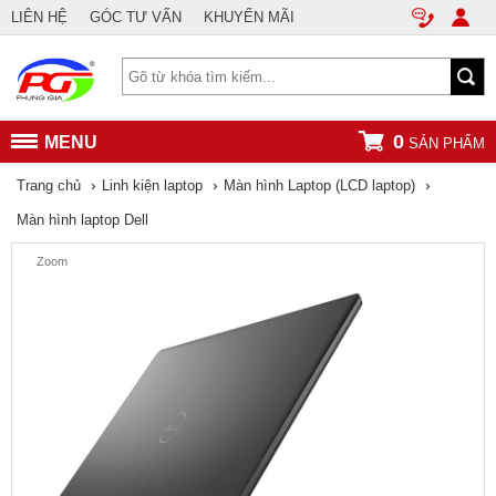
LIÊN HỆ
GÓC TƯ VẤN
KHUYẾN MÃI
0
MENU
SẢN PHẨM
›
›
›
Trang chủ
Linh kiện laptop
Màn hình Laptop (LCD laptop)
Màn hình laptop Dell
Zoom