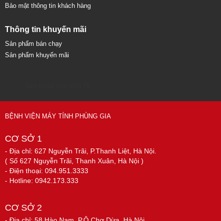
Bảo mật thông tin khách hàng
Thông tin khuyến mãi
Sản phẩm bán chạy
Sản phẩm khuyến mãi
Sửa chữa máy tính 79
BỆNH VIỆN MÁY TÍNH PHÙNG GIA
CƠ SỞ 1
- Địa chỉ: 627 Nguyễn Trãi, P.Thanh Liệt, Hà Nội.
( Số 627 Nguyễn Trãi, Thanh Xuân, Hà Nội )
- Điện thoại: 094.951.3333
- Hotline: 0942.173.333
CƠ SỞ 2
- Địa chỉ: 58 Hào Nam, P.Ô Chợ Dừa, Hà Nội.