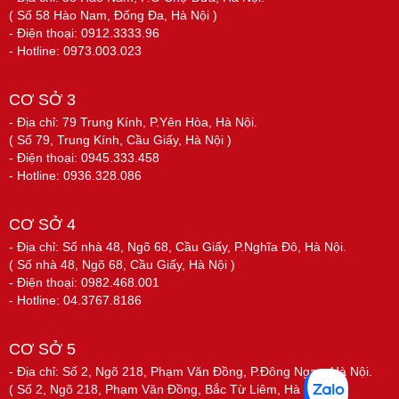
( Số 58 Hào Nam, Đống Đa, Hà Nội )
- Điện thoại: 0912.3333.96
- Hotline: 0973.003.023
CƠ SỞ 3
- Địa chỉ: 79 Trung Kính, P.Yên Hòa, Hà Nội.
( Số 79, Trung Kính, Cầu Giấy, Hà Nội )
- Điện thoại: 0945.333.458
- Hotline: 0936.328.086
CƠ SỞ 4
- Địa chỉ: Số nhà 48, Ngõ 68, Cầu Giấy, P.Nghĩa Đô, Hà Nội.
( Số nhà 48, Ngõ 68, Cầu Giấy, Hà Nội )
- Điện thoại: 0982.468.001
- Hotline: 04.3767.8186
CƠ SỞ 5
- Địa chỉ: Số 2, Ngõ 218, Phạm Văn Đồng, P.Đông Ngạc, Hà Nội.
( Số 2, Ngõ 218, Phạm Văn Đồng, Bắc Từ Liêm, Hà Nội )