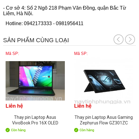
- Cơ sở 4: Số 2 Ngõ 218 Phạm Văn Đồng, quận Bắc Từ
Liêm, Hà Nội.
Hotline: 0942173333 - 0981956411
SẢN PHẨM CÙNG LOẠI
Mã SP:
Mã SP:
Liên hệ
Liên hệ
Thay pin Laptop Asus
Thay pin Laptop Asus Gaming
VivoBook Pro 16X OLED
Zephyrus Flow GZ301ZC