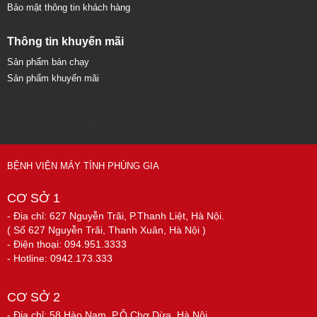
Bảo mật thông tin khách hàng
Thông tin khuyến mãi
Sản phẩm bán chạy
Sản phẩm khuyến mãi
Sửa chữa máy tính 79
BỆNH VIỆN MÁY TÍNH PHÙNG GIA
CƠ SỞ 1
- Địa chỉ: 627 Nguyễn Trãi, P.Thanh Liệt, Hà Nội.
( Số 627 Nguyễn Trãi, Thanh Xuân, Hà Nội )
- Điện thoại: 094.951.3333
- Hotline: 0942.173.333
CƠ SỞ 2
- Địa chỉ: 58 Hào Nam, P.Ô Chợ Dừa, Hà Nội.