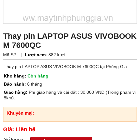
Thay pin LAPTOP ASUS VIVOBOOK
M 7600QC
Mã SP:
|
Lượt xem:
882 lượt
Thay pin LAPTOP ASUS VIVOBOOK M 7600QC tại Phùng Gia
Kho hàng:
Còn hàng
Bảo hành:
6 tháng
Giao hàng:
Phí giao hàng và cài đặt : 30.000 VNĐ (Trong phạm vi
8km).
Khuyến mại:
Giá: Liên hệ
Số lượng