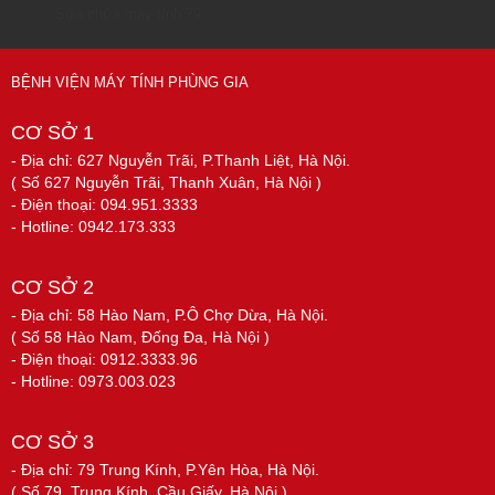
Sửa chữa máy tính 79
BỆNH VIỆN MÁY TÍNH PHÙNG GIA
CƠ SỞ 1
- Địa chỉ: 627 Nguyễn Trãi, P.Thanh Liệt, Hà Nội.
( Số 627 Nguyễn Trãi, Thanh Xuân, Hà Nội )
- Điện thoại: 094.951.3333
- Hotline: 0942.173.333
CƠ SỞ 2
- Địa chỉ: 58 Hào Nam, P.Ô Chợ Dừa, Hà Nội.
( Số 58 Hào Nam, Đống Đa, Hà Nội )
- Điện thoại: 0912.3333.96
- Hotline: 0973.003.023
CƠ SỞ 3
- Địa chỉ: 79 Trung Kính, P.Yên Hòa, Hà Nội.
( Số 79, Trung Kính, Cầu Giấy, Hà Nội )