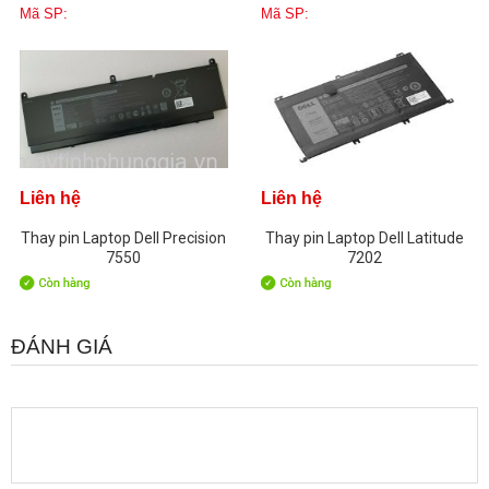
Mã SP:
Mã SP:
Liên hệ
Liên hệ
Thay pin Laptop Dell Precision
Thay pin Laptop Dell Latitude
7550
7202
ĐÁNH GIÁ