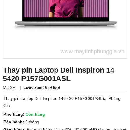
Thay pin Laptop Dell Inspiron 14
5420 P157G001ASL
Mã SP:
|
Lượt xem:
639 lượt
Thay pin Laptop Dell Inspiron 14 5420 P157G001ASL tại Phùng
Gia
Kho hàng:
Còn hàng
Bảo hành:
6 tháng
Giao hàng:
Phí giao hàng và cài đặt : 30.000 VNĐ (Trong phạm vi