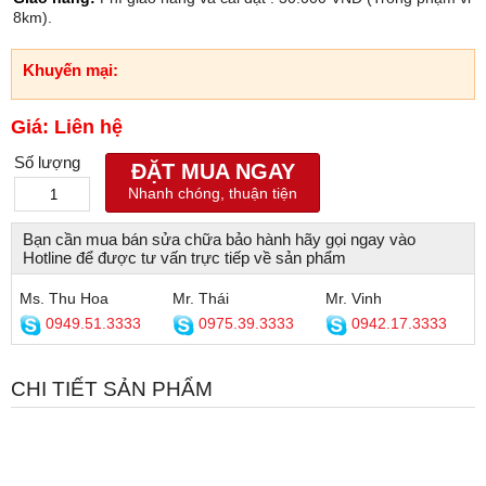
8km).
Khuyến mại:
Giá: Liên hệ
Số lượng
ĐẶT MUA NGAY
Nhanh chóng, thuận tiện
Bạn cần mua bán sửa chữa bảo hành hãy gọi ngay vào
Hotline để được tư vấn trực tiếp về sản phẩm
Ms. Thu Hoa
Mr. Thái
Mr. Vinh
0949.51.3333
0975.39.3333
0942.17.3333
CHI TIẾT SẢN PHẨM