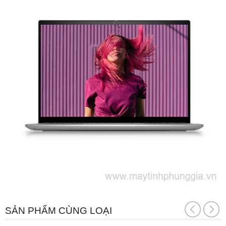
SẢN PHẨM CÙNG LOẠI