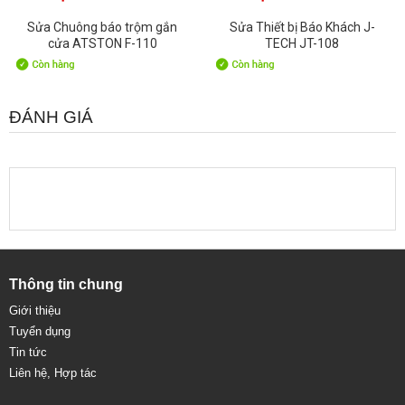
Sửa Chuông báo trộm gắn
Sửa Thiết bị Báo Khách J-
cửa ATSTON F-110
TECH JT-108
ĐÁNH GIÁ
Thông tin chung
Giới thiệu
Tuyển dụng
Tin tức
Liên hệ, Hợp tác