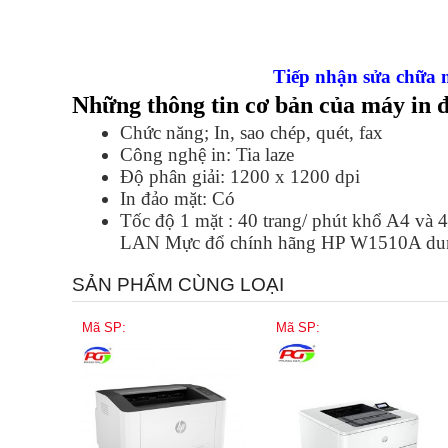
Tiếp nhận sửa chữa 
Những thông tin cơ bản của máy in
Chức năng; In, sao chép, quét, fax
Công nghệ in: Tia laze
Độ phân giải: 1200 x 1200 dpi
In đảo mặt: Có
Tốc độ 1 mặt : 40 trang/ phút khổ A4 và 42
LAN Mực đổ chính hãng HP W1510A dung
SẢN PHẨM CÙNG LOẠI
Mã SP:
Mã SP: