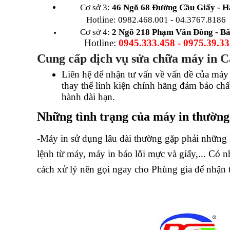
         Cơ sở 3:
 46 Ngõ 68 Đường Cầu Giấy - H
Hotline: 0982.468.001 - 04.3767.8186
         Cơ sở 4: 
2 Ngõ 218 Phạm Văn Đồng - Bắ
Hotline: 
0945.333.458 - 0975.39.3
Cung cấp dịch vụ sửa chữa máy in 
C
Liên hệ để nhận tư vấn về vấn đề của máy
thay thế linh kiện chính hãng đảm bảo chấ
hành dài hạn.
Những tình trạng của máy in thường
-Máy in sử dụng lâu dài thường gặp phải những
lệnh từ máy, máy in báo lỗi mực và giấy,... Có nh
cách xử lý nên gọi ngay cho Phùng gia để nhận tư