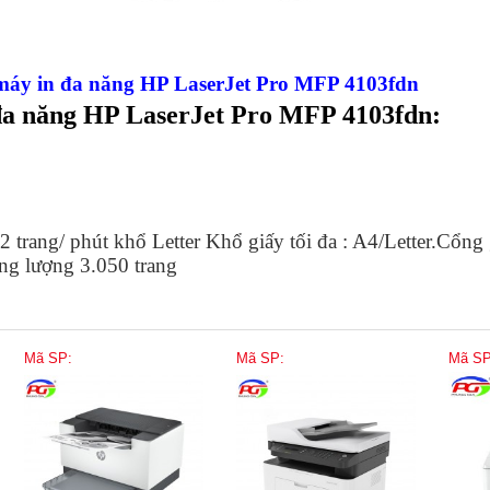
máy in đa năng HP LaserJet Pro MFP 4103fdn
 đa năng HP LaserJet Pro MFP 4103fdn:
 trang/ phút khổ Letter Khổ giấy tối đa : A4/Letter.Cổng 
 lượng 3.050 trang
Mã SP:
Mã SP:
Mã SP