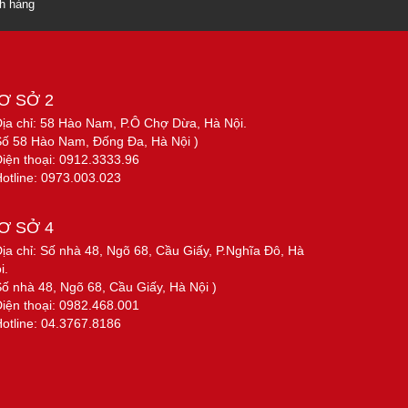
ch hàng
Ơ SỞ 2
Địa chỉ: 58 Hào Nam, P.Ô Chợ Dừa, Hà Nội.
Số 58 Hào Nam, Đống Đa, Hà Nội )
Điện thoại: 0912.3333.96
Hotline: 0973.003.023
Ơ SỞ 4
Địa chỉ: Số nhà 48, Ngõ 68, Cầu Giấy, P.Nghĩa Đô, Hà
i.
Số nhà 48, Ngõ 68, Cầu Giấy, Hà Nội )
Điện thoại: 0982.468.001
Hotline: 04.3767.8186