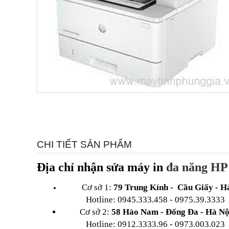
CHI TIẾT SẢN PHẨM
Địa chỉ nhận sửa máy in 
đa năng HP
Cơ sở 1: 
79 Trung Kính -  Cầu Giấy - H
Hotline: 0945.333.458 - 0975.39.3333
         Cơ sở 2: 
58 Hào Nam - Đống Đa - Hà Nộ
Hotline: 0912.3333.96 - 0973.003.023