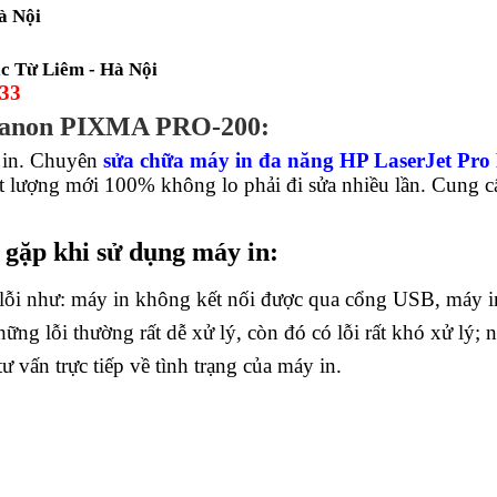
à Nội
c Từ Liêm - Hà Nội
333
anon PIXMA PRO-200:
 in. Chuyên 
sửa chữa máy in đa năng HP LaserJet Pr
t lượng mới 100% không lo phải đi sửa nhiều lần. Cung cấ
 gặp khi sử dụng máy in:
 lỗi như: máy in không kết nối được qua cổng USB, máy i
ững lỗi thường rất dễ xử lý, còn đó có lỗi rất khó xử lý; n
 vấn trực tiếp về tình trạng của máy in.