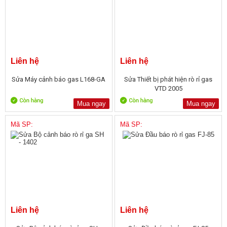
Liên hệ
Liên hệ
Sửa Máy cảnh báo gas L168-GA
Sửa Thiết bị phát hiện rò rỉ gas
VTD 2005
Mua ngay
Mua ngay
Mã SP:
Mã SP:
Liên hệ
Liên hệ