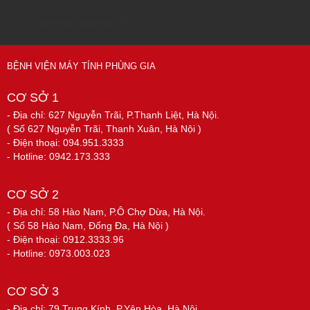
Sửa chữa máy tính 79
BỆNH VIỆN MÁY TÍNH PHÙNG GIA
CƠ SỞ 1
- Địa chỉ: 627 Nguyễn Trãi, P.Thanh Liệt, Hà Nội.
( Số 627 Nguyễn Trãi, Thanh Xuân, Hà Nội )
- Điện thoại: 094.951.3333
- Hotline: 0942.173.333
CƠ SỞ 2
- Địa chỉ: 58 Hào Nam, P.Ô Chợ Dừa, Hà Nội.
( Số 58 Hào Nam, Đống Đa, Hà Nội )
- Điện thoại: 0912.3333.96
- Hotline: 0973.003.023
CƠ SỞ 3
- Địa chỉ: 79 Trung Kính, P.Yên Hòa, Hà Nội.