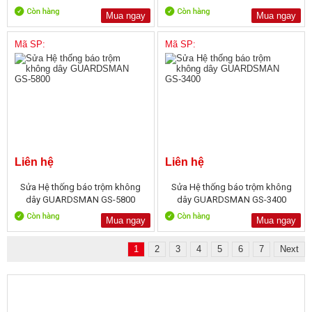
Mua ngay
Mua ngay
Mã SP:
Mã SP:
Liên hệ
Liên hệ
Sửa Hệ thống báo trộm không
Sửa Hệ thống báo trộm không
dây GUARDSMAN GS-5800
dây GUARDSMAN GS-3400
Mua ngay
Mua ngay
1
2
3
4
5
6
7
Next