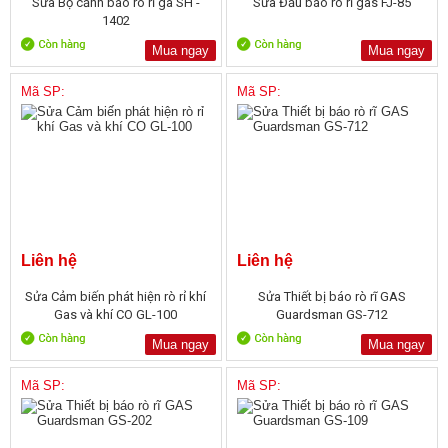
Sửa Bộ cảnh báo rò rỉ ga SH -
Sửa Đầu báo rò rỉ gas FJ-85
1402
Mua ngay
Mua ngay
Mã SP:
Mã SP:
Liên hệ
Liên hệ
Sửa Cảm biến phát hiện rò rỉ khí
Sửa Thiết bị báo rò rĩ GAS
Gas và khí CO GL-100
Guardsman GS-712
Mua ngay
Mua ngay
Mã SP:
Mã SP: