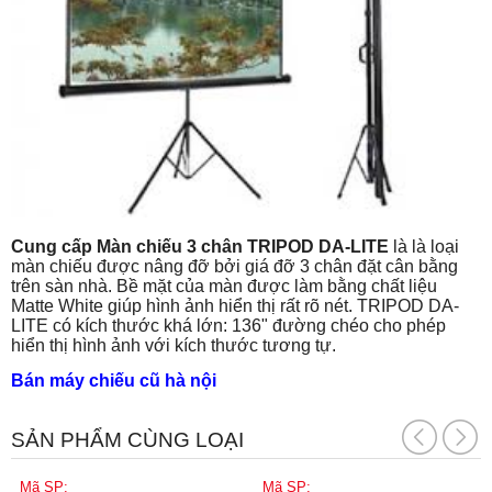
Cung cấp Màn chiếu 3 chân TRIPOD DA-LITE
là là loại
màn chiếu được nâng đỡ bởi giá đỡ 3 chân đặt cân bằng
trên sàn nhà. Bề mặt của màn được làm bằng chất liệu
Matte White giúp hình ảnh hiển thị rất rõ nét. TRIPOD DA-
LITE có kích thước khá lớn: 136" đường chéo cho phép
hiển thị hình ảnh với kích thước tương tự.
Bán máy chiếu cũ hà nội
SẢN PHẨM CÙNG LOẠI
Mã SP:
Mã SP: