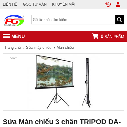
LIÊN HỆ
GÓC TƯ VẤN
KHUYẾN MÃI
0
MENU
SẢN PHẨM
›
›
Trang chủ
Sửa máy chiếu
Màn chiếu
Zoom
Sửa Màn chiếu 3 chân TRIPOD DA-