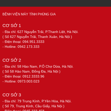
BỆNH VIỆN MÁY TÍNH PHÙNG GIA
CƠ SỞ 1
- Địa chỉ: 627 Nguyễn Trãi, P.Thanh Liệt, Hà Nội.
( Số 627 Nguyễn Trãi, Thanh Xuân, Hà Nội )
- Điện thoại: 094.951.3333
- Hotline: 0942.173.333
CƠ SỞ 2
- Địa chỉ: 58 Hào Nam, P.Ô Chợ Dừa, Hà Nội.
( Số 58 Hào Nam, Đống Đa, Hà Nội )
- Điện thoại: 0912.3333.96
- Hotline: 0973.003.023
CƠ SỞ 3
- Địa chỉ: 79 Trung Kính, P.Yên Hòa, Hà Nội.
( Số 79, Trung Kính, Cầu Giấy, Hà Nội )
- Điện thoại: 0945.333.458