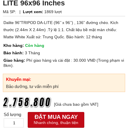
LITE 96x96 Inches
Mã SP:
|
Lượt xem:
1869 lượt
Dalite 96"TRIPOD DA-LITE (96’’ x 96’’) , 136” đường chéo. Kích
thước (2.44m X 2.44m) .Tỷ lệ 1:1. Chất liệu bề mặt màn chiếu:
Matte White Xuất sứ: Trung Quốc. Bảo hành: 12 tháng
Kho hàng:
Còn hàng
Bảo hành:
3 Tháng
Giao hàng:
Phí giao hàng và cài đặt : 30.000 VNĐ (Trong phạm vi
8km).
Khuyến mại:
Bảo dưỡng, tư vấn miễn phí
[Giá chưa bao gồm VAT]
Số lượng
ĐẶT MUA NGAY
Nhanh chóng, thuận tiện