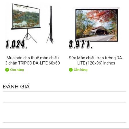
Mua bán cho thuê màn chiếu
Sửa Màn chiếu treo tường DA-
3 chân TRIPOD DA-LITE 60x60
LITE (120x96) Inches
Inches
ĐÁNH GIÁ