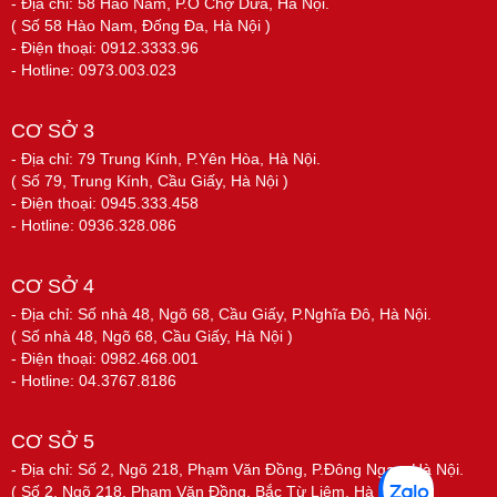
- Địa chỉ: 58 Hào Nam, P.Ô Chợ Dừa, Hà Nội.
( Số 58 Hào Nam, Đống Đa, Hà Nội )
- Điện thoại: 0912.3333.96
- Hotline: 0973.003.023
CƠ SỞ 3
- Địa chỉ: 79 Trung Kính, P.Yên Hòa, Hà Nội.
( Số 79, Trung Kính, Cầu Giấy, Hà Nội )
- Điện thoại: 0945.333.458
- Hotline: 0936.328.086
CƠ SỞ 4
- Địa chỉ: Số nhà 48, Ngõ 68, Cầu Giấy, P.Nghĩa Đô, Hà Nội.
( Số nhà 48, Ngõ 68, Cầu Giấy, Hà Nội )
- Điện thoại: 0982.468.001
- Hotline: 04.3767.8186
CƠ SỞ 5
- Địa chỉ: Số 2, Ngõ 218, Phạm Văn Đồng, P.Đông Ngạc, Hà Nội.
( Số 2, Ngõ 218, Phạm Văn Đồng, Bắc Từ Liêm, Hà Nội )