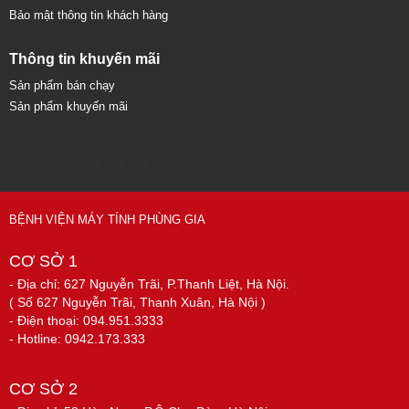
Bảo mật thông tin khách hàng
Thông tin khuyến mãi
Sản phẩm bán chạy
Sản phẩm khuyến mãi
Sửa chữa máy tính 79
BỆNH VIỆN MÁY TÍNH PHÙNG GIA
CƠ SỞ 1
- Địa chỉ: 627 Nguyễn Trãi, P.Thanh Liệt, Hà Nội.
( Số 627 Nguyễn Trãi, Thanh Xuân, Hà Nội )
- Điện thoại: 094.951.3333
- Hotline: 0942.173.333
CƠ SỞ 2