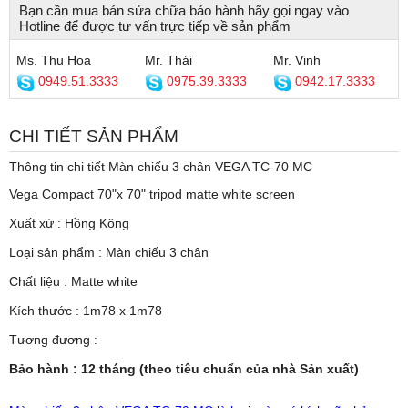
Bạn cần mua bán sửa chữa bảo hành hãy gọi ngay vào
Hotline để được tư vấn trực tiếp về sản phẩm
Ms. Thu Hoa
Mr. Thái
Mr. Vinh
0949.51.3333
0975.39.3333
0942.17.3333
CHI TIẾT SẢN PHẨM
Thông tin chi tiết Màn chiếu 3 chân VEGA TC-70 MC
Vega Compact 70"x 70" tripod matte white screen
Xuất xứ : Hồng Kông
Loại sản phẩm : Màn chiếu 3 chân
Chất liệu : Matte white
Kích thước : 1m78 x 1m78
Tương đương :
Bảo hành : 12 tháng (theo tiêu chuẩn của nhà Sản xuất)