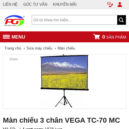
LIÊN HỆ
GÓC TƯ VẤN
KHUYẾN MÃI
0
MENU
SẢN PHẨM
›
›
Trang chủ
Sửa máy chiếu
Màn chiếu
Zoom
Màn chiếu 3 chân VEGA TC-70 MC