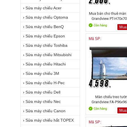
›
Sửa máy chiếu Acer
Mua bán cho thuê màn 
›
Sửa máy chiếu Optoma
Grandview PT-H70x
›
Sửa máy chiếu BenQ
Mua
›
Sửa máy chiếu Epson
Mã SP:
›
Sửa máy chiếu Toshiba
›
Sửa máy chiếu Mitsubishi
›
Sửa máy chiếu Hitachi
›
Sửa máy chiếu 3M
›
Sửa máy chiếu H-Pec
›
Sửa máy chiếu Dell
Màn chiếu treo tườ
›
Sửa máy chiếu Nec
Grandview FA-P96x
Mua
›
Sửa máy chiếu Canon
›
Sửa máy chiếu hắt TOPEX
Mã SP: