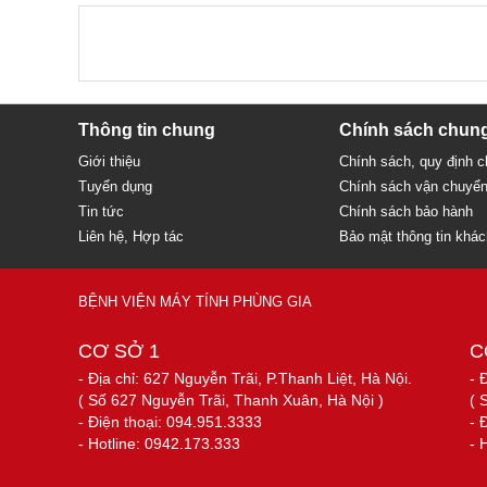
Thông tin chung
Chính sách chun
Giới thiệu
Chính sách, quy định 
Tuyển dụng
Chính sách vận chuyể
Tin tức
Chính sách bảo hành
Liên hệ, Hợp tác
Bảo mật thông tin khá
BỆNH VIỆN MÁY TÍNH PHÙNG GIA
CƠ SỞ 1
C
- Địa chỉ: 627 Nguyễn Trãi, P.Thanh Liệt, Hà Nội.
- 
( Số 627 Nguyễn Trãi, Thanh Xuân, Hà Nội )
( 
- Điện thoại: 094.951.3333
- 
- Hotline: 0942.173.333
- 