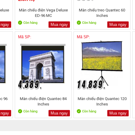
eluxe
Màn chiếu điện Vega Deluxe
Màn chiếu treo Quantec 60
ED-96 MC
Inches
 ngay
Mua ngay
Mua ngay
Mã SP:
Mã SP:
ec 96
Màn chiếu điện Quantec 84
Màn chiếu điện Quantec 120
Inches
Inches
 ngay
Mua ngay
Mua ngay