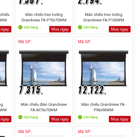
chiếu
Màn chiếu treo tường
Màn chiếu treo tường
70WM
Grandview FA-P70x70WM
Grandview FA-P100WM
 ngay
Mua ngay
Mua ngay
Mã SP:
Mã SP:
ng
Màn chiếu điện Grandview
Màn chiếu Grandview FA-
96WM
FA-M70x70WM
P96x96WM
 ngay
Mua ngay
Mua ngay
Mã SP:
Mã SP: