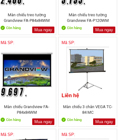
Màn chiếu treo tường
Màn chiếu treo tường
Grandview FA-P84x84WM
Grandview FA-P120WM
Mua ngay
Mua ngay
Mã SP:
Mã SP:
Liên hệ
Màn chiếu Grandview FA-
Màn chiếu 3 chân VEGA TC-
P84x84WM
84 MC
Mua ngay
Mua ngay
Mã SP:
Mã SP: