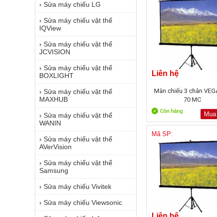
›
Sửa máy chiếu LG
›
Sửa máy chiếu vật thể
IQView
›
Sửa máy chiếu vật thể
JCVISION
›
Sửa máy chiếu vật thể
Liên hệ
BOXLIGHT
Màn chiếu 3 chân VEG
›
Sửa máy chiếu vật thể
MAXHUB
70 MC
Mua
›
Sửa máy chiếu vật thể
WANIN
Mã SP:
›
Sửa máy chiếu vật thể
AVerVision
›
Sửa máy chiếu vật thể
Samsung
›
Sửa máy chiếu Vivitek
›
Sửa máy chiếu Viewsonic
Liên hệ