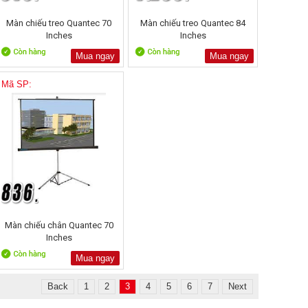
Màn chiếu treo Quantec 70
Màn chiếu treo Quantec 84
Inches
Inches
Mua ngay
Mua ngay
Mã SP:
Màn chiếu chân Quantec 70
Inches
Mua ngay
Back
1
2
3
4
5
6
7
Next