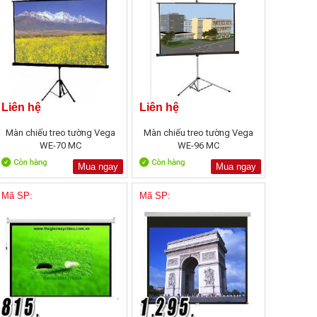
Liên hệ
Liên hệ
Màn chiếu treo tường Vega
Màn chiếu treo tường Vega
WE-70 MC
WE-96 MC
Mua ngay
Mua ngay
Mã SP:
Mã SP: