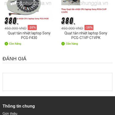
-16%
-16%
450.000 VND
450.000 VND
Quạt tản nhiệt laptop Sony
Quạt tản nhiệt laptop Sony
PCG-F430
PCG-C1VP C1VPK
ĐÁNH GIÁ
Thông tin chung
Giới thiệu