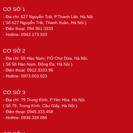
CƠ SỞ 1
- Địa chỉ: 627 Nguyễn Trãi, P.Thanh Liệt, Hà Nội.
( Số 627 Nguyễn Trãi, Thanh Xuân, Hà Nội )
- Điện thoại: 094.951.3333
- Hotline: 0942.173.333
CƠ SỞ 2
- Địa chỉ: 58 Hào Nam, P.Ô Chợ Dừa, Hà Nội.
( Số 58 Hào Nam, Đống Đa, Hà Nội )
- Điện thoại: 0912.3333.96
- Hotline: 0973.003.023
CƠ SỞ 3
- Địa chỉ: 79 Trung Kính, P.Yên Hòa, Hà Nội.
( Số 79, Trung Kính, Cầu Giấy, Hà Nội )
- Điện thoại: 0945.333.458
- Hotline: 0936.328.086