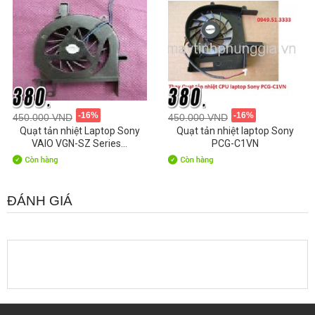
-16%
-16%
450.000 VND
450.000 VND
Quạt tản nhiệt Laptop Sony
Quạt tản nhiệt laptop Sony
VAIO VGN-SZ Series...
PCG-C1VN
ĐÁNH GIÁ