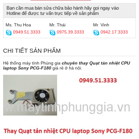
Bạn cần mua bán sửa chữa bảo hành hãy gọi ngay vào
Hotline để được tư vấn trực tiếp về sản phẩm
Ms. Thu Hoa
Mr. Thái
Mr. Vinh
0949.51.3333
0975.39.3333
0942.17.3333
CHI TIẾT SẢN PHẨM
Hệ thống máy tính Phùng gia
chuyên thay Quạt tản nhiệt CPU
laptop Sony PCG-F180
giá rẻ ở hà nội.