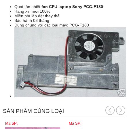
Quạt tản nhiệt
fan CPU laptop Sony PCG-F180
Hàng xịn mới 100%
Miễn phí lắp đặt thay thế
Bảo hành 03 tháng
Dùng chung với các loại máy: PCG-F180
SẢN PHẨM CÙNG LOẠI
Mã SP:
Mã SP: