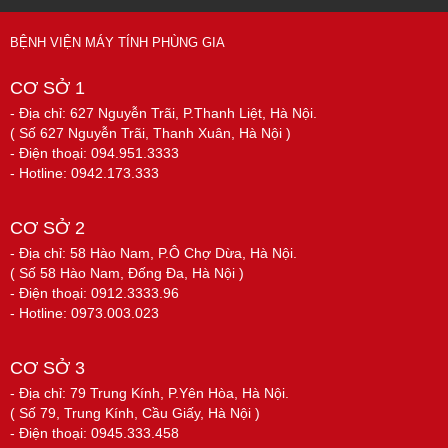
BỆNH VIỆN MÁY TÍNH PHÙNG GIA
CƠ SỞ 1
- Địa chỉ: 627 Nguyễn Trãi, P.Thanh Liệt, Hà Nội.
( Số 627 Nguyễn Trãi, Thanh Xuân, Hà Nội )
- Điện thoại: 094.951.3333
- Hotline: 0942.173.333
CƠ SỞ 2
- Địa chỉ: 58 Hào Nam, P.Ô Chợ Dừa, Hà Nội.
( Số 58 Hào Nam, Đống Đa, Hà Nội )
- Điện thoại: 0912.3333.96
- Hotline: 0973.003.023
CƠ SỞ 3
- Địa chỉ: 79 Trung Kính, P.Yên Hòa, Hà Nội.
( Số 79, Trung Kính, Cầu Giấy, Hà Nội )
- Điện thoại: 0945.333.458