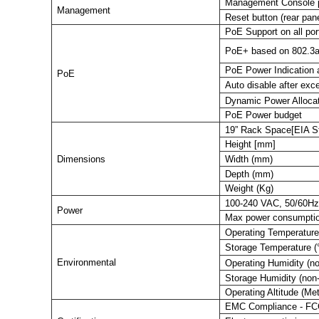
Management Console p
Management
Reset button (rear pane
PoE Support on all po
PoE+ based on 802.3a
PoE Power Indication 
PoE
Auto disable after ex
Dynamic Power Alloca
PoE Power budget
19” Rack Space[EIA S
Height [mm]
Dimensions
Width (mm)
Depth (mm)
Weight (Kg)
100-240 VAC, 50/60H
Power
Max power consumptio
Operating Temperature
Storage Temperature (
Environmental
Operating Humidity (n
Storage Humidity (non
Operating Altitude (Me
EMC Compliance - FC