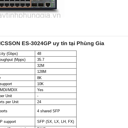
CSSON ES-3024GP uy tín tại Phùng Gia
city (Gbps)
48
roughput (Mpps)
35.7
32M
128M
y
8K
support
10K
o-MDI/MDIX
Yes
er Unit
-
ts per Unit
24
ports
4 shared SFP
P support
SFP (SX, LX, LH, FX)