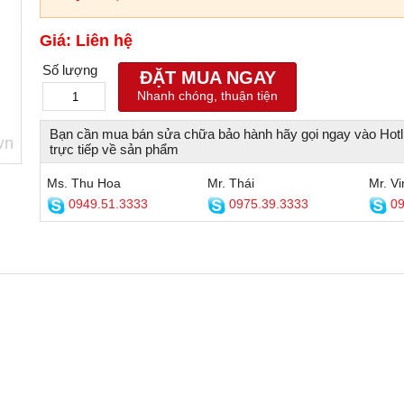
Giá: Liên hệ
Số lượng
ĐẶT MUA NGAY
Nhanh chóng, thuận tiện
Bạn cần mua bán sửa chữa bảo hành hãy gọi ngay vào Hotl
trực tiếp về sản phẩm
Ms. Thu Hoa
Mr. Thái
Mr. Vi
0949.51.3333
0975.39.3333
09