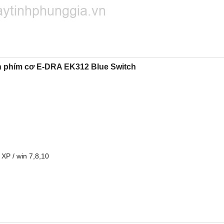
 phím cơ E-DRA EK312 Blue Switch
 XP / win 7,8,10