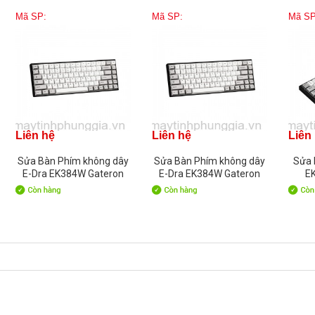
Mã SP:
Mã SP:
Mã SP
Liên hệ
Liên hệ
Liên
Sửa Bàn Phím không dây
Sửa Bàn Phím không dây
Sửa 
E-Dra EK384W Gateron
E-Dra EK384W Gateron
E
Switch Brown
Switch Red
Kai