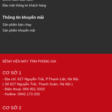
Bảo mật thông tin khách hàng
Thông tin khuyến mãi
Sản phẩm bán chạy
Sản phẩm khuyến mãi
Sửa chữa máy tính 79
BỆNH VIỆN MÁY TÍNH PHÙNG GIA
CƠ SỞ 1
- Địa chỉ: 627 Nguyễn Trãi, P.Thanh Liệt, Hà Nội.
( Số 627 Nguyễn Trãi, Thanh Xuân, Hà Nội )
- Điện thoại: 094.951.3333
- Hotline: 0942.173.333
CƠ SỞ 2