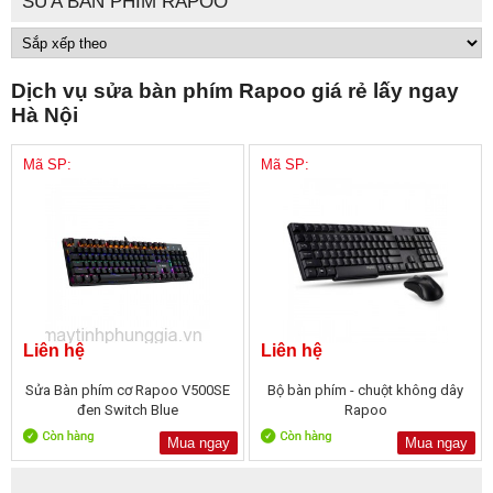
SỬA BÀN PHÍM RAPOO
Dịch vụ sửa bàn phím Rapoo giá rẻ lấy ngay
Hà Nội
Mã SP:
Mã SP:
Liên hệ
Liên hệ
Sửa Bàn phím cơ Rapoo V500SE
Bộ bàn phím - chuột không dây
đen Switch Blue
Rapoo
Mua ngay
Mua ngay