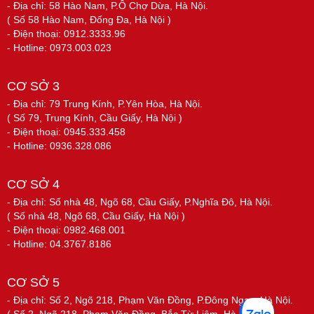
- Địa chỉ: 58 Hào Nam, P.Ô Chợ Dừa, Hà Nội.
( Số 58 Hào Nam, Đống Đa, Hà Nội )
- Điện thoại: 0912.3333.96
- Hotline: 0973.003.023
CƠ SỞ 3
- Địa chỉ: 79 Trung Kính, P.Yên Hòa, Hà Nội.
( Số 79, Trung Kính, Cầu Giấy, Hà Nội )
- Điện thoại: 0945.333.458
- Hotline: 0936.328.086
CƠ SỞ 4
- Địa chỉ: Số nhà 48, Ngõ 68, Cầu Giấy, P.Nghĩa Đô, Hà Nội.
( Số nhà 48, Ngõ 68, Cầu Giấy, Hà Nội )
- Điện thoại: 0982.468.001
- Hotline: 04.3767.8186
CƠ SỞ 5
- Địa chỉ: Số 2, Ngõ 218, Phạm Văn Đồng, P.Đông Ngạc, Hà Nội.