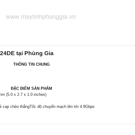
24DE tại Phùng Gia
THÔNG TIN CHUNG
ĐẶC ĐIỂM SẢN PHẨM
mm (5.0 x 2.7 x 1.0 inches)
i cap chéo thẳngTốc độ chuyển mạch lên tới 4.8Gbps