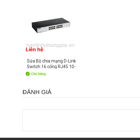
Liên hệ
Sửa Bộ chia mạng D-Link
Switch 16 cổng RJ45 10-
100-1000Mbps
ĐÁNH GIÁ