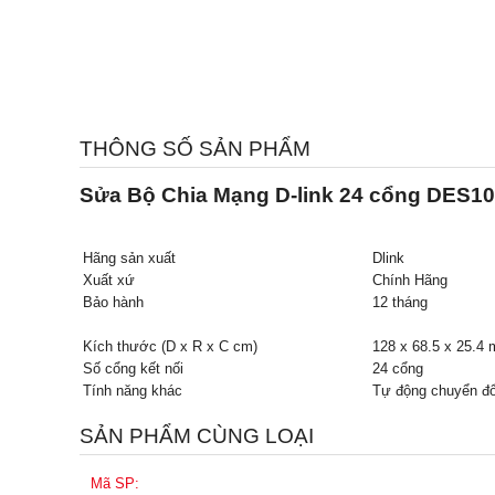
THÔNG SỐ SẢN PHẨM
Sửa Bộ Chia Mạng D-link 24 cổng DES10
Hãng sản xuất
Dlink
Xuất xứ
Chính Hãng
Bảo hành
12 tháng
Kích thước (D x R x C cm)
128 x 68.5 x 25.4 
Số cổng kết nối
24 cổng
Tính năng khác
Tự động chuyển đổ
SẢN PHẨM CÙNG LOẠI
Mã SP: