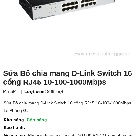
Sửa Bộ chia mạng D-Link Switch 16
cổng RJ45 10-100-1000Mbps
Mã SP:
|
Lượt xem:
988 lượt
Sửa Bộ chia mạng D-Link Switch 16 cổng RJ45 10-100-1000Mbps
tại Phùng Gia
Kho hàng:
Còn hàng
Bảo hành:
Giao hàng:
Phí giao hàng và cài đặt : 30.000 VNĐ (Trong phạm vi