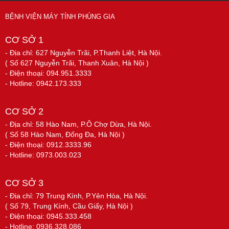
BỆNH VIỆN MÁY TÍNH PHÙNG GIA
CƠ SỞ 1
- Địa chỉ: 627 Nguyễn Trãi, P.Thanh Liệt, Hà Nội.
( Số 627 Nguyễn Trãi, Thanh Xuân, Hà Nội )
- Điện thoại: 094.951.3333
- Hotline: 0942.173.333
CƠ SỞ 2
- Địa chỉ: 58 Hào Nam, P.Ô Chợ Dừa, Hà Nội.
( Số 58 Hào Nam, Đống Đa, Hà Nội )
- Điện thoại: 0912.3333.96
- Hotline: 0973.003.023
CƠ SỞ 3
- Địa chỉ: 79 Trung Kính, P.Yên Hòa, Hà Nội.
( Số 79, Trung Kính, Cầu Giấy, Hà Nội )
- Điện thoại: 0945.333.458
- Hotline: 0936.328.086