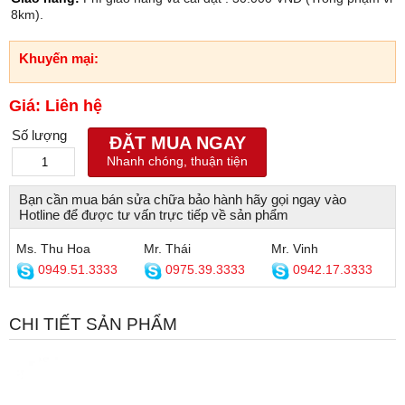
8km).
Khuyến mại:
Giá: Liên hệ
Số lượng
ĐẶT MUA NGAY
Nhanh chóng, thuận tiện
Bạn cần mua bán sửa chữa bảo hành hãy gọi ngay vào
Hotline để được tư vấn trực tiếp về sản phẩm
Ms. Thu Hoa
Mr. Thái
Mr. Vinh
0949.51.3333
0975.39.3333
0942.17.3333
CHI TIẾT SẢN PHẨM