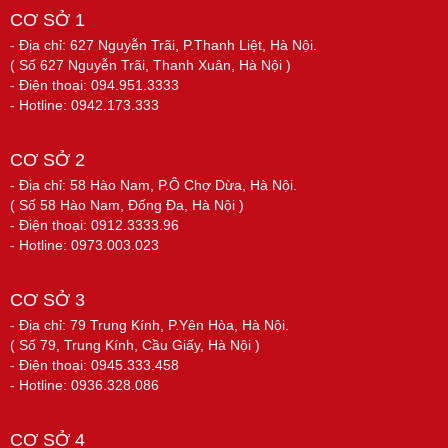
CƠ SỞ 1
- Địa chỉ: 627 Nguyễn Trãi, P.Thanh Liệt, Hà Nội.
( Số 627 Nguyễn Trãi, Thanh Xuân, Hà Nội )
- Điện thoại: 094.951.3333
- Hotline: 0942.173.333
CƠ SỞ 2
- Địa chỉ: 58 Hào Nam, P.Ô Chợ Dừa, Hà Nội.
( Số 58 Hào Nam, Đống Đa, Hà Nội )
- Điện thoại: 0912.3333.96
- Hotline: 0973.003.023
CƠ SỞ 3
- Địa chỉ: 79 Trung Kính, P.Yên Hòa, Hà Nội.
( Số 79, Trung Kính, Cầu Giấy, Hà Nội )
- Điện thoại: 0945.333.458
- Hotline: 0936.328.086
CƠ SỞ 4