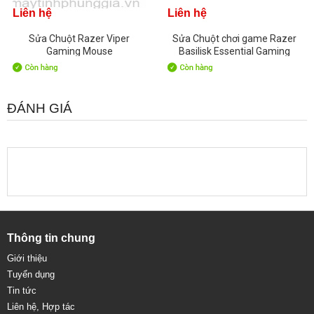
Liên hệ
Liên hệ
Sửa Chuột Razer Viper
Sửa Chuột chơi game Razer
Gaming Mouse
Basilisk Essential Gaming
ĐÁNH GIÁ
Thông tin chung
Giới thiệu
Tuyển dụng
Tin tức
Liên hệ, Hợp tác