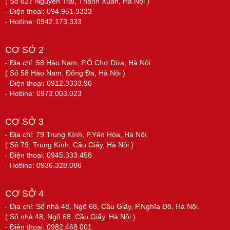
( Số 627 Nguyễn Trãi, Thanh Xuân, Hà Nội )
- Điện thoại: 094.951.3333
- Hotline: 0942.173.333
CƠ SỞ 2
- Địa chỉ: 58 Hào Nam, P.Ô Chợ Dừa, Hà Nội.
( Số 58 Hào Nam, Đống Đa, Hà Nội )
- Điện thoại: 0912.3333.96
- Hotline: 0973.003.023
CƠ SỞ 3
- Địa chỉ: 79 Trung Kính, P.Yên Hòa, Hà Nội.
( Số 79, Trung Kính, Cầu Giấy, Hà Nội )
- Điện thoại: 0945.333.458
- Hotline: 0936.328.086
CƠ SỞ 4
- Địa chỉ: Số nhà 48, Ngõ 68, Cầu Giấy, P.Nghĩa Đô, Hà Nội.
( Số nhà 48, Ngõ 68, Cầu Giấy, Hà Nội )
- Điện thoại: 0982.468.001