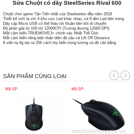
Sửa Chuột có dây SteelSeries Rival 600
Chuột chơi game Tân Tiến nhất của Steelseries đầu năm 2018
Thiết kế mới lạ với 4 khu vực Led khác nhau, và 8 đèn Led bên trong
Dây cáp Micro USB có thể tháo rời thuận tiện khi di chuyển
Độ phân giải từ 100 tới 12000CPI (Tương đương 12000 DPI)
Mắt cảm biến TRUEMOVE3+ chính xác Nhất Thế Giới
Mắt cảm biến riêng biệt nhận diện độ sâu và Lift Off Distance
8 viên tạ 4g tạo ra 256 cách tùy biến trọng lượng và độ cân bằng.
SẢN PHẨM CÙNG LOẠI
Mã SP:
Mã SP: