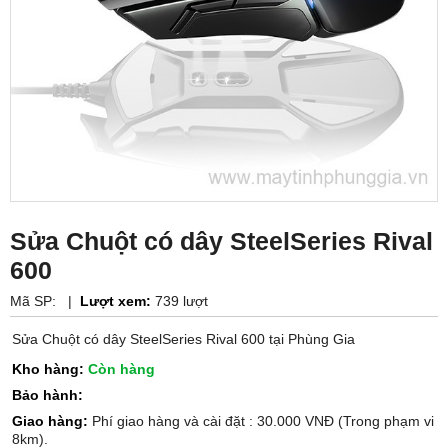
Sửa Chuột có dây SteelSeries Rival
600
Mã SP:
|
Lượt xem:
739 lượt
Sửa Chuột có dây SteelSeries Rival 600 tại Phùng Gia
Kho hàng:
Còn hàng
Bảo hành:
Giao hàng:
Phí giao hàng và cài đặt : 30.000 VNĐ (Trong phạm vi
8km).