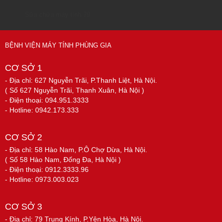
Sửa chữa máy tính 79
BỆNH VIỆN MÁY TÍNH PHÙNG GIA
CƠ SỞ 1
- Địa chỉ: 627 Nguyễn Trãi, P.Thanh Liệt, Hà Nội.
( Số 627 Nguyễn Trãi, Thanh Xuân, Hà Nội )
- Điện thoại: 094.951.3333
- Hotline: 0942.173.333
CƠ SỞ 2
- Địa chỉ: 58 Hào Nam, P.Ô Chợ Dừa, Hà Nội.
( Số 58 Hào Nam, Đống Đa, Hà Nội )
- Điện thoại: 0912.3333.96
- Hotline: 0973.003.023
CƠ SỞ 3
- Địa chỉ: 79 Trung Kính, P.Yên Hòa, Hà Nội.