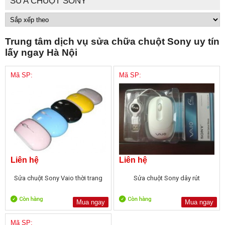
SỬA CHUỘT SONY
Trung tâm dịch vụ sửa chữa chuột Sony uy tín
lấy ngay Hà Nội
Mã SP:
Mã SP:
Liên hệ
Liên hệ
Sửa chuột Sony Vaio thời trang
Sửa chuột Sony dây rút
Mua ngay
Mua ngay
Mã SP: