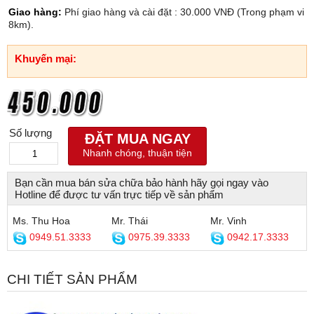
Giao hàng:
Phí giao hàng và cài đặt : 30.000 VNĐ (Trong phạm vi
8km).
Khuyến mại:
Số lượng
ĐẶT MUA NGAY
Nhanh chóng, thuận tiện
Bạn cần mua bán sửa chữa bảo hành hãy gọi ngay vào
Hotline để được tư vấn trực tiếp về sản phẩm
Ms. Thu Hoa
Mr. Thái
Mr. Vinh
0949.51.3333
0975.39.3333
0942.17.3333
CHI TIẾT SẢN PHẨM