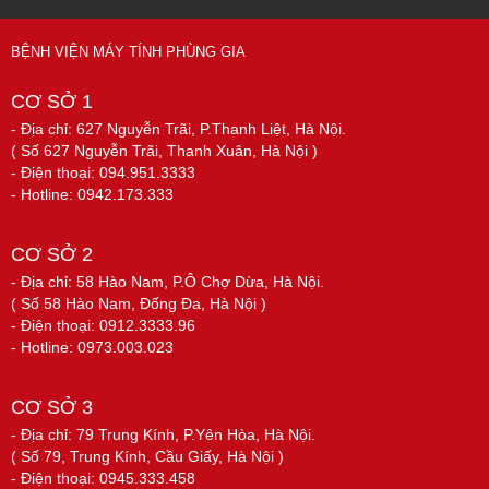
BỆNH VIỆN MÁY TÍNH PHÙNG GIA
CƠ SỞ 1
- Địa chỉ: 627 Nguyễn Trãi, P.Thanh Liệt, Hà Nội.
( Số 627 Nguyễn Trãi, Thanh Xuân, Hà Nội )
- Điện thoại: 094.951.3333
- Hotline: 0942.173.333
CƠ SỞ 2
- Địa chỉ: 58 Hào Nam, P.Ô Chợ Dừa, Hà Nội.
( Số 58 Hào Nam, Đống Đa, Hà Nội )
- Điện thoại: 0912.3333.96
- Hotline: 0973.003.023
CƠ SỞ 3
- Địa chỉ: 79 Trung Kính, P.Yên Hòa, Hà Nội.
( Số 79, Trung Kính, Cầu Giấy, Hà Nội )
- Điện thoại: 0945.333.458