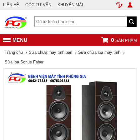
LIÊN HỆ
GÓC TƯ VẤN
KHUYẾN MÃI
0
MENU
SẢN PHẨM
›
›
›
Trang chủ
Sửa chữa máy tính bàn
Sửa chữa loa máy tính
Sửa loa Sonus Faber
Zoom