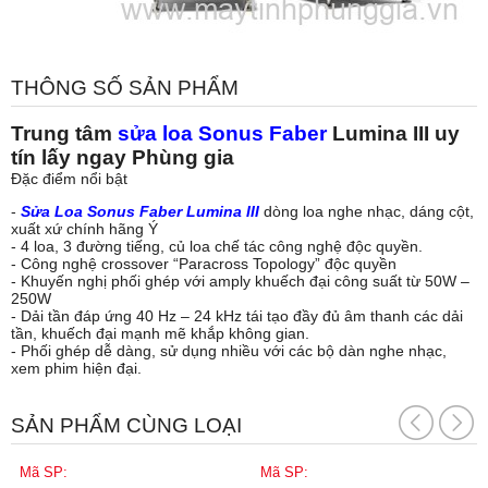
THÔNG SỐ SẢN PHẨM
Trung tâm
sửa loa Sonus Faber
Lumina III uy
tín lấy ngay Phùng gia
Đặc điểm nổi bật
-
Sửa Loa Sonus Faber Lumina III
dòng loa nghe nhạc, dáng cột,
xuất xứ chính hãng Ý
- 4 loa, 3 đường tiếng, củ loa chế tác công nghệ độc quyền.
- Công nghệ crossover “Paracross Topology” độc quyền
- Khuyến nghị phối ghép với amply khuếch đại công suất từ 50W –
250W
- Dải tần đáp ứng 40 Hz – 24 kHz tái tạo đầy đủ âm thanh các dải
tần, khuếch đại mạnh mẽ khắp không gian.
- Phối ghép dễ dàng, sử dụng nhiều với các bộ dàn nghe nhạc,
xem phim hiện đại.
SẢN PHẨM CÙNG LOẠI
Mã SP:
Mã SP: