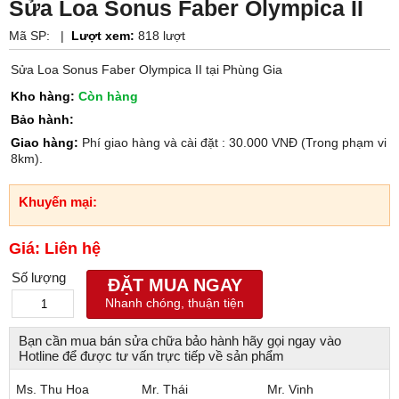
Sửa Loa Sonus Faber Olympica II
Mã SP:
|
Lượt xem:
818 lượt
Sửa Loa Sonus Faber Olympica II tại Phùng Gia
Kho hàng:
Còn hàng
Bảo hành:
Giao hàng:
Phí giao hàng và cài đặt : 30.000 VNĐ (Trong phạm vi
8km).
Khuyến mại:
Giá: Liên hệ
Số lượng
ĐẶT MUA NGAY
Nhanh chóng, thuận tiện
Bạn cần mua bán sửa chữa bảo hành hãy gọi ngay vào
Hotline để được tư vấn trực tiếp về sản phẩm
Ms. Thu Hoa
Mr. Thái
Mr. Vinh