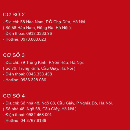
CƠ SỞ 2
- Địa chỉ: 58 Hào Nam, P.Ô Chợ Dừa, Hà Nội.
( Số 58 Hào Nam, Đống Đa, Hà Nội )
- Điện thoại: 0912.3333.96
- Hotline: 0973.003.023
CƠ SỞ 3
- Địa chỉ: 79 Trung Kính, P.Yên Hòa, Hà Nội.
( Số 79, Trung Kính, Cầu Giấy, Hà Nội )
- Điện thoại: 0945.333.458
- Hotline: 0936.328.086
CƠ SỞ 4
- Địa chỉ: Số nhà 48, Ngõ 68, Cầu Giấy, P.Nghĩa Đô, Hà Nội.
( Số nhà 48, Ngõ 68, Cầu Giấy, Hà Nội )
- Điện thoại: 0982.468.001
- Hotline: 04.3767.8186