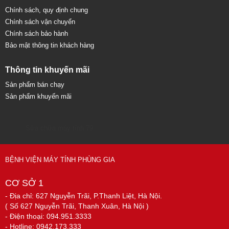
Chính sách, quy định chung
Chính sách vận chuyển
Chính sách bảo hành
Bảo mật thông tin khách hàng
Thông tin khuyến mãi
Sản phẩm bán chạy
Sản phẩm khuyến mãi
Sửa chữa máy tính 79
BỆNH VIỆN MÁY TÍNH PHÙNG GIA
CƠ SỞ 1
- Địa chỉ: 627 Nguyễn Trãi, P.Thanh Liệt, Hà Nội.
( Số 627 Nguyễn Trãi, Thanh Xuân, Hà Nội )
- Điện thoại: 094.951.3333
- Hotline: 0942.173.333