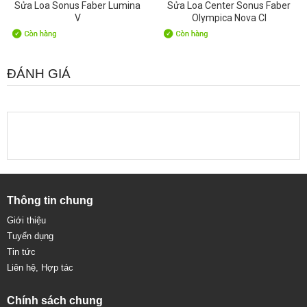
Sửa Loa Sonus Faber Lumina
Sửa Loa Center Sonus Faber
V
Olympica Nova CI
ĐÁNH GIÁ
Thông tin chung
Giới thiệu
Tuyển dụng
Tin tức
Liên hệ, Hợp tác
Chính sách chung