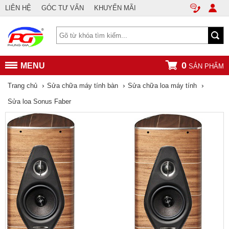
LIÊN HỆ
GÓC TƯ VẤN
KHUYẾN MÃI
0
MENU
SẢN PHẨM
›
›
›
Trang chủ
Sửa chữa máy tính bàn
Sửa chữa loa máy tính
Sửa loa Sonus Faber
Zoom