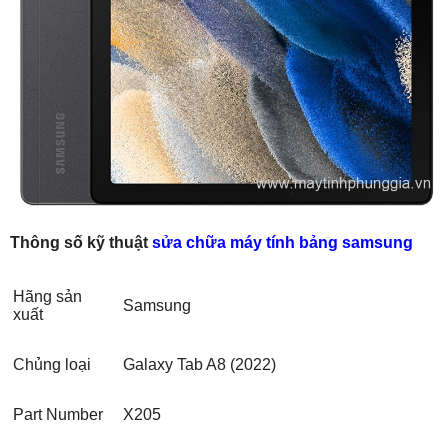
Thông số kỹ thuật
sửa chữa máy tính bảng samsung
Hãng sản
Samsung
xuất
Chủng loại
Galaxy Tab A8 (2022)
Part Number
X205