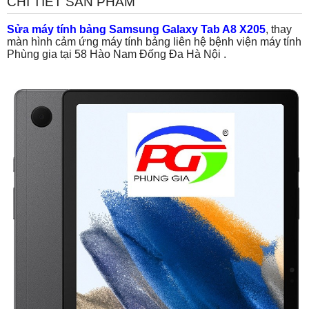
CHI TIẾT SẢN PHẨM
S
ửa máy tính bảng Samsung Galaxy Tab A8 X205
, thay
màn hình cảm ứng máy tính bảng liên hệ bệnh viện máy tính
Phùng gia tại 58 Hào Nam Đống Đa Hà Nội .