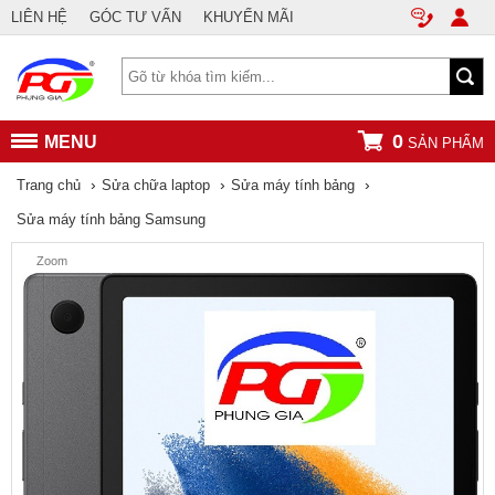
LIÊN HỆ
GÓC TƯ VẤN
KHUYẾN MÃI
0
MENU
SẢN PHẨM
›
›
›
Trang chủ
Sửa chữa laptop
Sửa máy tính bảng
Sửa máy tính bảng Samsung
Zoom