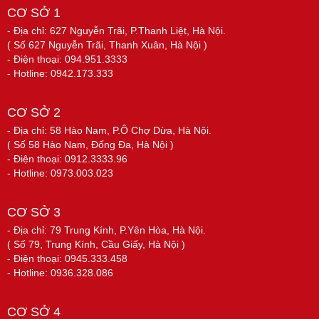
CƠ SỞ 1
- Địa chỉ: 627 Nguyễn Trãi, P.Thanh Liệt, Hà Nội.
( Số 627 Nguyễn Trãi, Thanh Xuân, Hà Nội )
- Điện thoại: 094.951.3333
- Hotline: 0942.173.333
CƠ SỞ 2
- Địa chỉ: 58 Hào Nam, P.Ô Chợ Dừa, Hà Nội.
( Số 58 Hào Nam, Đống Đa, Hà Nội )
- Điện thoại: 0912.3333.96
- Hotline: 0973.003.023
CƠ SỞ 3
- Địa chỉ: 79 Trung Kính, P.Yên Hòa, Hà Nội.
( Số 79, Trung Kính, Cầu Giấy, Hà Nội )
- Điện thoại: 0945.333.458
- Hotline: 0936.328.086
CƠ SỞ 4