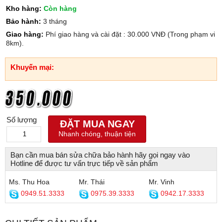
Kho hàng:
Còn hàng
Bảo hành:
3 tháng
Giao hàng:
Phí giao hàng và cài đặt : 30.000 VNĐ (Trong phạm vi
8km).
Khuyến mại:
Số lượng
ĐẶT MUA NGAY
Nhanh chóng, thuận tiện
Bạn cần mua bán sửa chữa bảo hành hãy gọi ngay vào
Hotline để được tư vấn trực tiếp về sản phẩm
Ms. Thu Hoa
Mr. Thái
Mr. Vinh
0949.51.3333
0975.39.3333
0942.17.3333