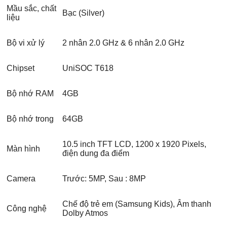
Mầu sắc, chất
Bạc (Silver)
liệu
Bộ vi xử lý
2 nhân 2.0 GHz & 6 nhân 2.0 GHz
Chipset
UniSOC T618
Bộ nhớ RAM
4GB
Bộ nhớ trong
64GB
10.5 inch TFT LCD, 1200 x 1920 Pixels,
Màn hình
điện dung đa điểm
Camera
Trước: 5MP, Sau : 8MP
Chế độ trẻ em (Samsung Kids), Âm thanh
Công nghệ
Dolby Atmos