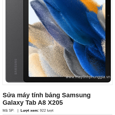
Sửa máy tính bảng Samsung
Galaxy Tab A8 X205
Mã SP:
|
Lượt xem:
922 lượt