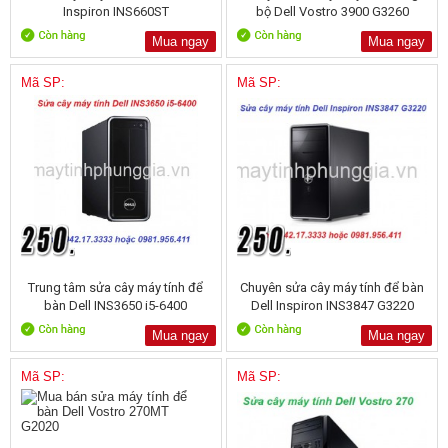
Inspiron INS660ST
bộ Dell Vostro 3900 G3260
Mua ngay
Mua ngay
Mã SP:
Mã SP:
Trung tâm sửa cây máy tính để
Chuyên sửa cây máy tính để bàn
bàn Dell INS3650 i5-6400
Dell Inspiron INS3847 G3220
Mua ngay
Mua ngay
Mã SP:
Mã SP: