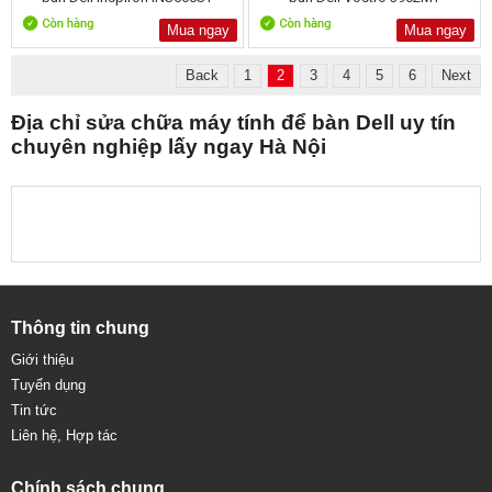
Mua ngay
Mua ngay
Back
1
2
3
4
5
6
Next
Địa chỉ sửa chữa máy tính để bàn Dell uy tín
chuyên nghiệp lấy ngay Hà Nội
Thông tin chung
Giới thiệu
Tuyển dụng
Tin tức
Liên hệ, Hợp tác
Chính sách chung