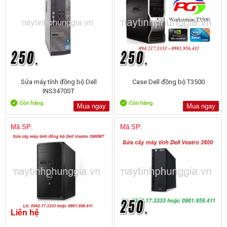
Sửa máy tính đồng bộ Dell
Case Dell đồng bộ T3500
INS3470ST
Mua ngay
Mua ngay
Mã SP:
Mã SP:
Liên hệ