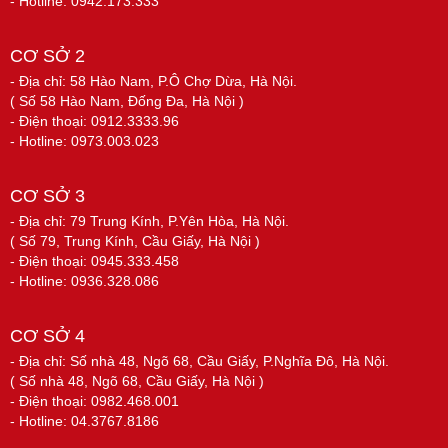
- Hotline: 0942.173.333
CƠ SỞ 2
- Địa chỉ: 58 Hào Nam, P.Ô Chợ Dừa, Hà Nội.
( Số 58 Hào Nam, Đống Đa, Hà Nội )
- Điện thoại: 0912.3333.96
- Hotline: 0973.003.023
CƠ SỞ 3
- Địa chỉ: 79 Trung Kính, P.Yên Hòa, Hà Nội.
( Số 79, Trung Kính, Cầu Giấy, Hà Nội )
- Điện thoại: 0945.333.458
- Hotline: 0936.328.086
CƠ SỞ 4
- Địa chỉ: Số nhà 48, Ngõ 68, Cầu Giấy, P.Nghĩa Đô, Hà Nội.
( Số nhà 48, Ngõ 68, Cầu Giấy, Hà Nội )
- Điện thoại: 0982.468.001
- Hotline: 04.3767.8186