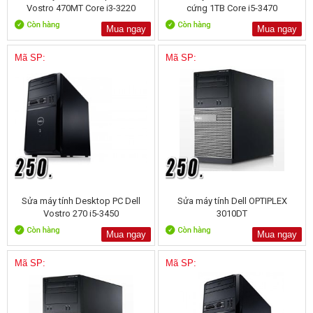
Vostro 470MT Core i3-3220
cứng 1TB Core i5-3470
Mua ngay
Mua ngay
Mã SP:
Mã SP:
Sửa máy tính Desktop PC Dell
Sửa máy tính Dell OPTIPLEX
Vostro 270 i5-3450
3010DT
Mua ngay
Mua ngay
Mã SP:
Mã SP: