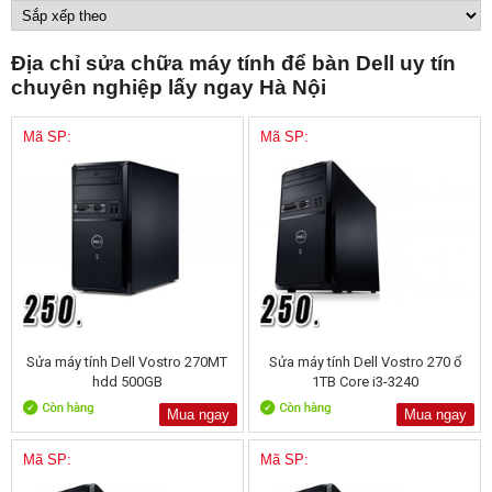
Địa chỉ sửa chữa máy tính để bàn Dell uy tín
chuyên nghiệp lấy ngay Hà Nội
Mã SP:
Mã SP:
Sửa máy tính Dell Vostro 270MT
Sửa máy tính Dell Vostro 270 ổ
hdd 500GB
1TB Core i3-3240
Mua ngay
Mua ngay
Mã SP:
Mã SP: