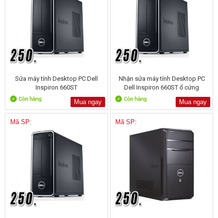
Sửa máy tính Desktop PC Dell
Nhận sửa máy tính Desktop PC
Inspiron 660ST
Dell Inspiron 660ST ổ cứng
1000GB
Mua ngay
Mua ngay
Mã SP:
Mã SP: