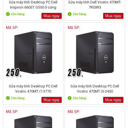
Sửa máy tính Desktop PC Dell
Sửa máy tính Dell Vostro 470MT-
Inspiron 660ST G550 ổ cứng
7R03R3
500GB
Mua ngay
Mua ngay
Mã SP:
Mã SP:
Sửa máy tính Desktop PC Dell
Sửa máy tính Desktop PC Dell
Vostro 470MT i7-3770
Vostro 470MT i5-3450
Mua ngay
Mua ngay
Mã SP:
Mã SP: