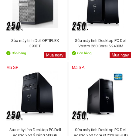
Sửa máy tính Dell OPTIPLEX
Sửa máy tính Desktop PC Dell
390DT
Vostro 260 Core i5 2400M
Mua ngay
Mua ngay
Mã SP:
Mã SP:
Sửa máy tính Desktop PC Dell
Sửa máy tính Desktop PC Dell
Vostro 260 ổ cứng 500GB
Vostro 260 Core i3 2120M HDD