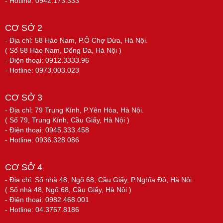
- Hotline: 0942.173.333
CƠ SỞ 2
- Địa chỉ: 58 Hào Nam, P.Ô Chợ Dừa, Hà Nội.
( Số 58 Hào Nam, Đống Đa, Hà Nội )
- Điện thoại: 0912.3333.96
- Hotline: 0973.003.023
CƠ SỞ 3
- Địa chỉ: 79 Trung Kính, P.Yên Hòa, Hà Nội.
( Số 79, Trung Kính, Cầu Giấy, Hà Nội )
- Điện thoại: 0945.333.458
- Hotline: 0936.328.086
CƠ SỞ 4
- Địa chỉ: Số nhà 48, Ngõ 68, Cầu Giấy, P.Nghĩa Đô, Hà Nội.
( Số nhà 48, Ngõ 68, Cầu Giấy, Hà Nội )
- Điện thoại: 0982.468.001
- Hotline: 04.3767.8186