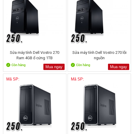
Sửa máy tính Dell Vostro 270
Sửa máy tính Dell Vostro 270 lỗi
Ram 4GB ổ cứng 1TB
nguồn
Mua ngay
Mua ngay
Mã SP:
Mã SP: