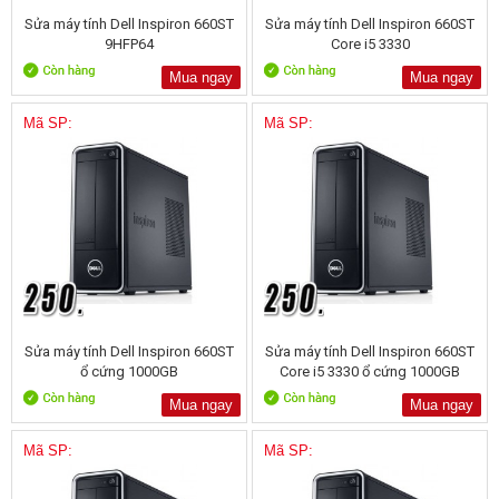
Sửa máy tính Dell Inspiron 660ST
Sửa máy tính Dell Inspiron 660ST
9HFP64
Core i5 3330
Mua ngay
Mua ngay
Mã SP:
Mã SP:
Sửa máy tính Dell Inspiron 660ST
Sửa máy tính Dell Inspiron 660ST
ổ cứng 1000GB
Core i5 3330 ổ cứng 1000GB
Mua ngay
Mua ngay
Mã SP:
Mã SP: