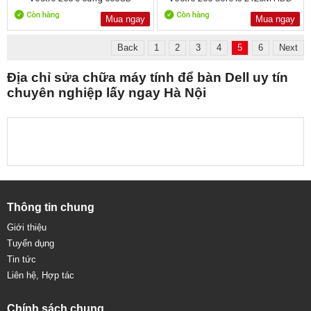
500GB SATA
Mua ngay
Mua ngay
Back
1
2
3
4
5
6
Next
Địa chỉ sửa chữa máy tính để bàn Dell uy tín
chuyên nghiệp lấy ngay Hà Nội
Thông tin chung
Giới thiệu
Tuyển dụng
Tin tức
Liên hệ, Hợp tác
Chính sách chung