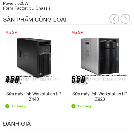
Power: 525W
Form Factor: 3U Chassis
SẢN PHẨM CÙNG LOẠI
Mã SP:
Mã SP:
Sửa máy tính Workstation HP
Sửa máy tính Workstation HP
Z440
Z820
ĐÁNH GIÁ