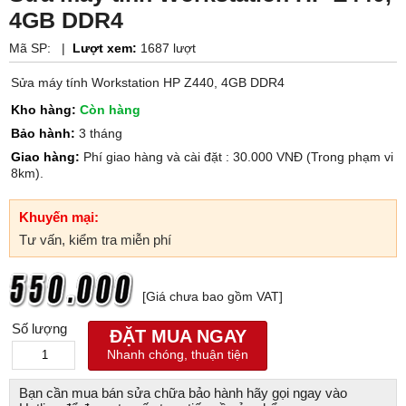
4GB DDR4
Mã SP:
|
Lượt xem:
1687 lượt
Sửa máy tính Workstation HP Z440, 4GB DDR4
Kho hàng:
Còn hàng
Bảo hành:
3 tháng
Giao hàng:
Phí giao hàng và cài đặt : 30.000 VNĐ (Trong phạm vi
8km).
Khuyến mại:
Tư vấn, kiểm tra miễn phí
[Giá chưa bao gồm VAT]
Số lượng
ĐẶT MUA NGAY
Nhanh chóng, thuận tiện
Bạn cần mua bán sửa chữa bảo hành hãy gọi ngay vào