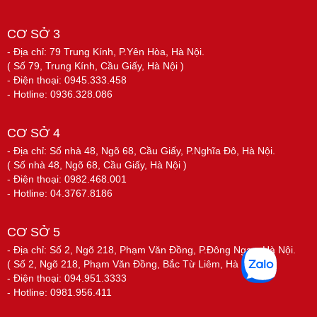
CƠ SỞ 3
- Địa chỉ: 79 Trung Kính, P.Yên Hòa, Hà Nội.
( Số 79, Trung Kính, Cầu Giấy, Hà Nội )
- Điện thoại: 0945.333.458
- Hotline: 0936.328.086
CƠ SỞ 4
- Địa chỉ: Số nhà 48, Ngõ 68, Cầu Giấy, P.Nghĩa Đô, Hà Nội.
( Số nhà 48, Ngõ 68, Cầu Giấy, Hà Nội )
- Điện thoại: 0982.468.001
- Hotline: 04.3767.8186
CƠ SỞ 5
- Địa chỉ: Số 2, Ngõ 218, Phạm Văn Đồng, P.Đông Ngạc, Hà Nội.
( Số 2, Ngõ 218, Phạm Văn Đồng, Bắc Từ Liêm, Hà Nội )
- Điện thoại: 094.951.3333
- Hotline: 0981.956.411