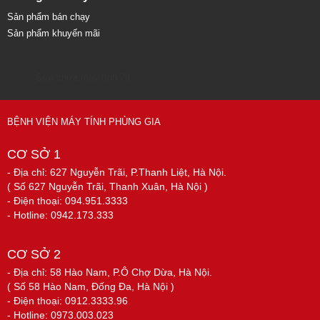
Sản phẩm bán chạy
Sản phẩm khuyến mãi
Sửa chữa máy tính 79
BỆNH VIỆN MÁY TÍNH PHÙNG GIA
CƠ SỞ 1
- Địa chỉ: 627 Nguyễn Trãi, P.Thanh Liệt, Hà Nội.
( Số 627 Nguyễn Trãi, Thanh Xuân, Hà Nội )
- Điện thoại: 094.951.3333
- Hotline: 0942.173.333
CƠ SỞ 2
- Địa chỉ: 58 Hào Nam, P.Ô Chợ Dừa, Hà Nội.
( Số 58 Hào Nam, Đống Đa, Hà Nội )
- Điện thoại: 0912.3333.96
- Hotline: 0973.003.023