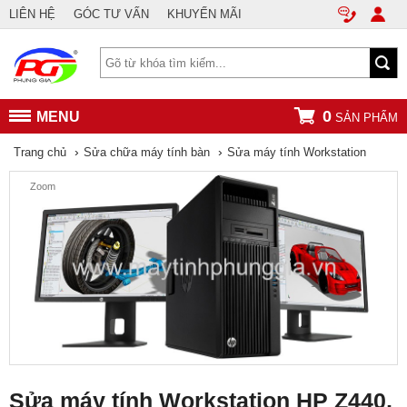
LIÊN HỆ
GÓC TƯ VẤN
KHUYẾN MÃI
0
MENU
SẢN PHẨM
›
›
Trang chủ
Sửa chữa máy tính bàn
Sửa máy tính Workstation
Zoom
Sửa máy tính Workstation HP Z440,