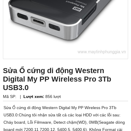
Sửa Ổ cứng di động Western
Digital My PP Wireless Pro 3Tb
USB3.0
Mã SP:
|
Lượt xem:
856 lượt
Sửa Ổ cứng di động Western Digital My PP Wireless Pro 3Tb
USB3.0:Chúng tôi nhận sửa tất cả các loại HDD với các lỗi sau:
Cháy board, Lỗi Filmware, Detect chậm(WD), 0MB(Seagate dòng
board mới 7200.11,7200.12, 5400.5, 5400.6), Không Format cài