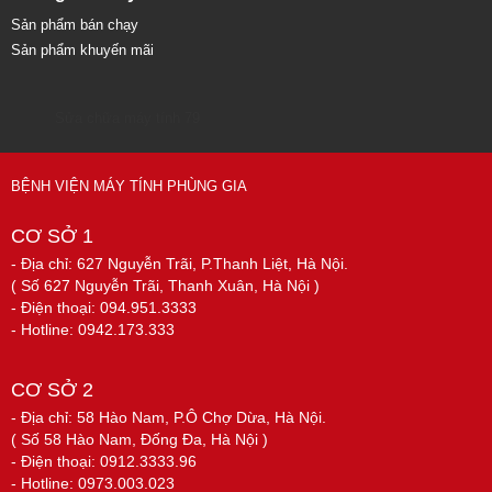
Sản phẩm bán chạy
Sản phẩm khuyến mãi
Sửa chữa máy tính 79
BỆNH VIỆN MÁY TÍNH PHÙNG GIA
CƠ SỞ 1
- Địa chỉ: 627 Nguyễn Trãi, P.Thanh Liệt, Hà Nội.
( Số 627 Nguyễn Trãi, Thanh Xuân, Hà Nội )
- Điện thoại: 094.951.3333
- Hotline: 0942.173.333
CƠ SỞ 2
- Địa chỉ: 58 Hào Nam, P.Ô Chợ Dừa, Hà Nội.
( Số 58 Hào Nam, Đống Đa, Hà Nội )
- Điện thoại: 0912.3333.96
- Hotline: 0973.003.023