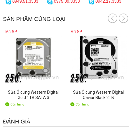
0949.51.3333
0975.39.3333
0942.17.3333
SẢN PHẨM CÙNG LOẠI
Mã SP:
Mã SP:
Sửa Ổ cứng Western Digital
Sửa Ổ cứng Western Digital
Gold 1TB SATA 3
Caviar Black 2TB
ĐÁNH GIÁ