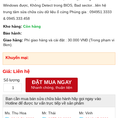
Windows được, Không Detect trong BIOS, Bad sector...liên hệ
trung tâm sửa chữa cứu dữ liệu ổ cứng Phùng gia : 094951.3333
& 0945.333.458
Kho hàng:
Còn hàng
Bảo hành:
Giao hàng:
Phí giao hàng và cài đặt : 30.000 VNĐ (Trong phạm vi
8km).
Khuyến mại:
Giá: Liên hệ
Số lượng
ĐẶT MUA NGAY
Nhanh chóng, thuận tiện
Bạn cần mua bán sửa chữa bảo hành hãy gọi ngay vào
Hotline để được tư vấn trực tiếp về sản phẩm
Ms. Thu Hoa
Mr. Thái
Mr. Vinh