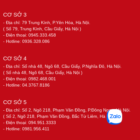
CƠ SỞ 3
- Địa chỉ: 79 Trung Kính, P.Yên Hòa, Hà Nội.
( Số 79, Trung Kính, Cầu Giấy, Hà Nội )
- Điện thoại: 0945.333.458
- Hotline: 0936.328.086
CƠ SỞ 4
- Địa chỉ: Số nhà 48, Ngõ 68, Cầu Giấy, P.Nghĩa Đô, Hà Nội.
( Số nhà 48, Ngõ 68, Cầu Giấy, Hà Nội )
- Điện thoại: 0982.468.001
- Hotline: 04.3767.8186
CƠ SỞ 5
- Địa chỉ: Số 2, Ngõ 218, Phạm Văn Đồng, P.Đông Ngạc, Hà Nội.
( Số 2, Ngõ 218, Phạm Văn Đồng, Bắc Từ Liêm, Hà Nội )
- Điện thoại: 094.951.3333
- Hotline: 0981.956.411