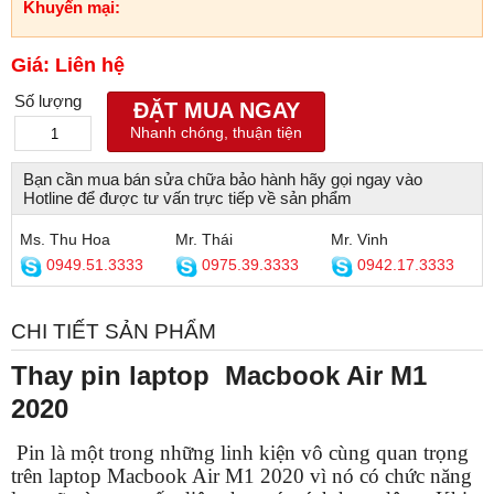
Khuyến mại:
Giá: Liên hệ
Số lượng
ĐẶT MUA NGAY
Nhanh chóng, thuận tiện
Bạn cần mua bán sửa chữa bảo hành hãy gọi ngay vào
Hotline để được tư vấn trực tiếp về sản phẩm
Ms. Thu Hoa
Mr. Thái
Mr. Vinh
0949.51.3333
0975.39.3333
0942.17.3333
CHI TIẾT SẢN PHẨM
Thay pin laptop
Macbook Air M1
2020
Pin là một trong những linh kiện vô cùng quan trọng
trên laptop Macbook Air M1 2020 vì nó có chức năng