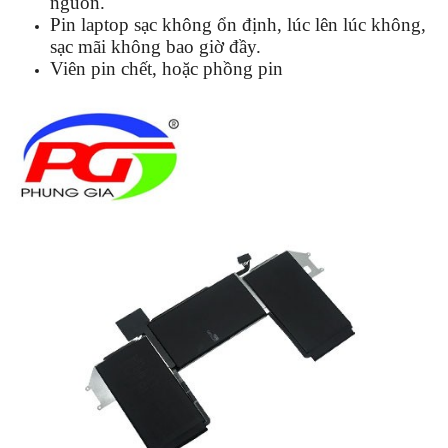
nguồn.
Pin laptop sạc không ổn định, lúc lên lúc không,
sạc mãi không bao giờ đầy.
Viên pin chết, hoặc phồng pin