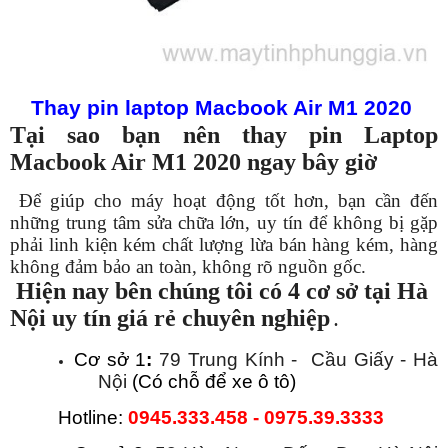
Thay pin laptop Macbook Air M1 2020
Tại sao bạn nên thay pin Laptop
Macbook Air M1 2020 ngay bây giờ
Để giúp cho máy hoạt động tốt hơn, bạn cần đến
những trung tâm sửa chữa lớn, uy tín để không bị
gặp
phải linh kiện kém
chất lượng lừa bán hàng kém, hàng
không đảm bảo an toàn
, không rõ nguồn gốc.
Hiện nay bên chúng tôi có 4 cơ sở tại Hà
Nội uy tín giá rẻ chuyên nghiệp
.
Cơ sở 1
:
79 Trung Kính - Cầu Giấy - Hà
Nội
(Có chỗ để xe ô tô)
Hotline:
0945.333.458 - 0975.39.3333