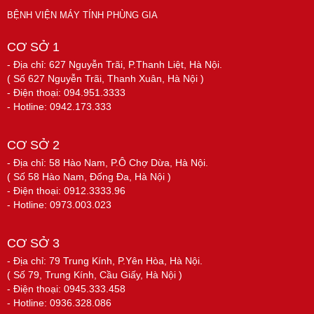
BỆNH VIỆN MÁY TÍNH PHÙNG GIA
CƠ SỞ 1
- Địa chỉ: 627 Nguyễn Trãi, P.Thanh Liệt, Hà Nội.
( Số 627 Nguyễn Trãi, Thanh Xuân, Hà Nội )
- Điện thoại: 094.951.3333
- Hotline: 0942.173.333
CƠ SỞ 2
- Địa chỉ: 58 Hào Nam, P.Ô Chợ Dừa, Hà Nội.
( Số 58 Hào Nam, Đống Đa, Hà Nội )
- Điện thoại: 0912.3333.96
- Hotline: 0973.003.023
CƠ SỞ 3
- Địa chỉ: 79 Trung Kính, P.Yên Hòa, Hà Nội.
( Số 79, Trung Kính, Cầu Giấy, Hà Nội )
- Điện thoại: 0945.333.458
- Hotline: 0936.328.086