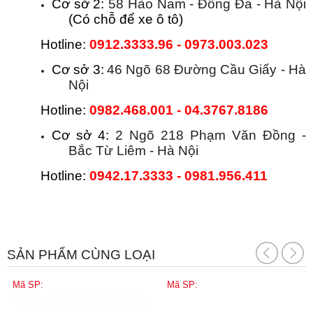
Cơ sở 2:
58 Hào Nam - Đống Đa - Hà Nội
(Có chỗ để xe ô tô)
Hotline:
0912.3333.96 - 0973.003.023
Cơ sở 3:
46 Ngõ 68 Đường Cầu Giấy - Hà
Nội
Hotline:
0982.468.001 - 04.3767.8186
Cơ sở 4:
2 Ngõ 218 Phạm Văn Đồng -
Bắc Từ Liêm - Hà Nội
Hotline:
0942.17.3333 - 0981.956.411
SẢN PHẨM CÙNG LOẠI
Mã SP:
Mã SP: